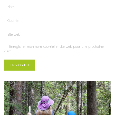
Enregistrer mon nom, courriel et site web pour une prochaine
visite.