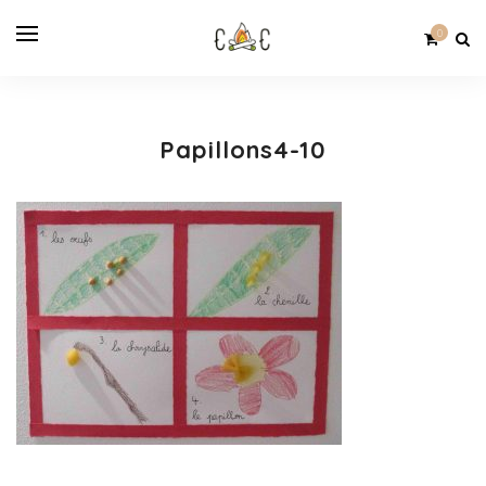
0
Papillons4-10