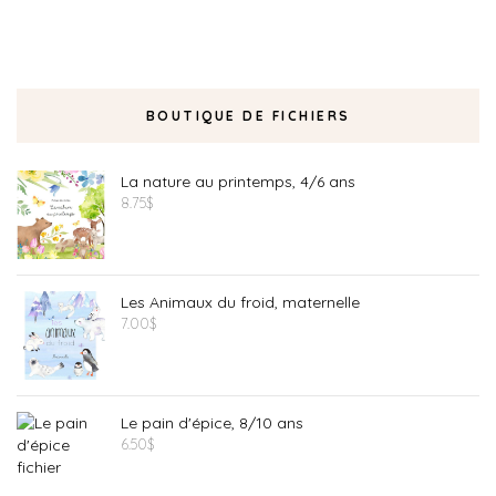
BOUTIQUE DE FICHIERS
La nature au printemps, 4/6 ans
8.75
$
Les Animaux du froid, maternelle
7.00
$
Le pain d'épice, 8/10 ans
6.50
$