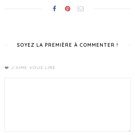
SOYEZ LA PREMIÈRE À COMMENTER !
❤️ J'AIME VOUS LIRE