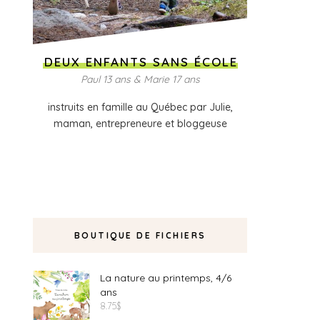
DEUX ENFANTS SANS ÉCOLE
Paul 13 ans & Marie 17 ans
instruits en famille au Québec par Julie,
maman, entrepreneure et bloggeuse
BOUTIQUE DE FICHIERS
La nature au printemps, 4/6
ans
8.75
$