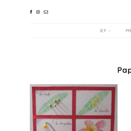
IEF
PR
Pap