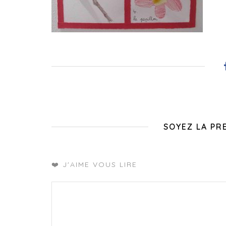
SOYEZ LA PR
❤️ J'AIME VOUS LIRE