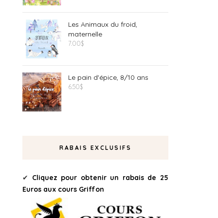
Les Animaux du froid,
maternelle
7.00
$
Le pain d'épice, 8/10 ans
6.50
$
RABAIS EXCLUSIFS
✔
Cliquez pour obtenir un rabais de 25
Euros aux cours Griffon