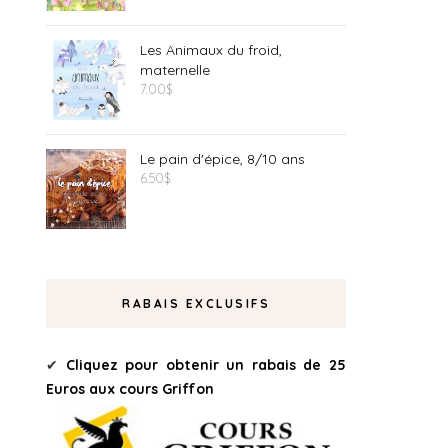
Les Animaux du froid,
maternelle
7.00
$
Le pain d'épice, 8/10 ans
6.50
$
RABAIS EXCLUSIFS
✔
Cliquez pour obtenir un rabais de 25
Euros aux cours Griffon