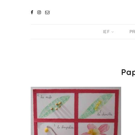
IEF
PR
Pap