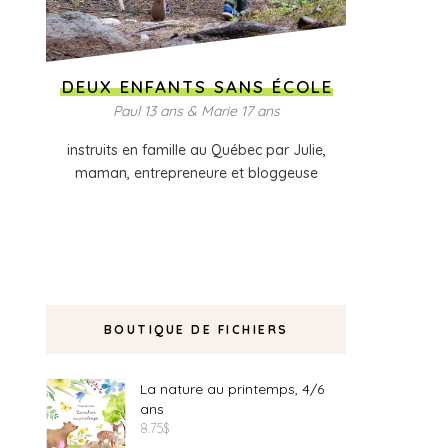
DEUX ENFANTS SANS ÉCOLE
Paul 13 ans & Marie 17 ans
instruits en famille au Québec par Julie,
maman, entrepreneure et bloggeuse
BOUTIQUE DE FICHIERS
La nature au printemps, 4/6
ans
8.75
$