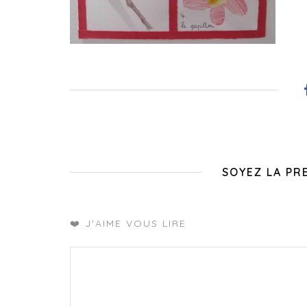
SOYEZ LA PR
❤️ J'AIME VOUS LIRE