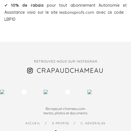
✔
10% de rabais
pour tout abonnement Autonomie et
Assistance visio sur le site
lesbonsprofs.com
avec ce code :
LBP10
RETROUVEZ-NOUS SUR INSTAGRAM
CRAPAUDCHAMEAU
©crapaud-chameau.com
textes, photos et documents
ACCUEIL
À PROPOS
C. GÉNÉRALES