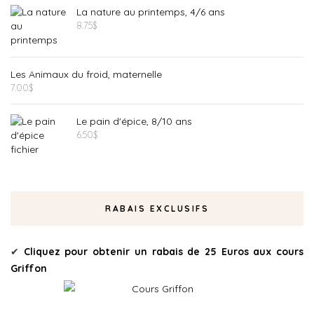
La nature au printemps, 4/6 ans
8.75
$
Les Animaux du froid, maternelle
7.00
$
Le pain d'épice, 8/10 ans
6.50
$
RABAIS EXCLUSIFS
✔
Cliquez pour obtenir un rabais de 25 Euros aux cours
Griffon