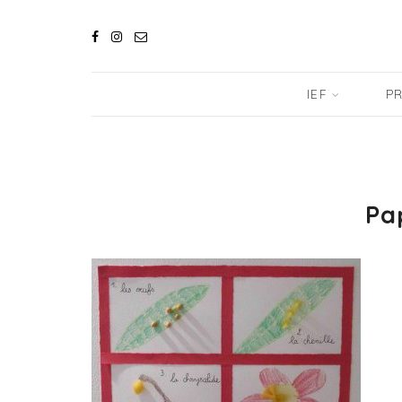
IEF
PR
Pa