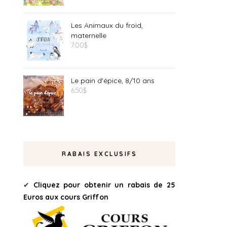
Les Animaux du froid,
maternelle
7.00
$
Le pain d'épice, 8/10 ans
6.50
$
RABAIS EXCLUSIFS
✔
Cliquez pour obtenir un rabais de 25
Euros aux cours Griffon