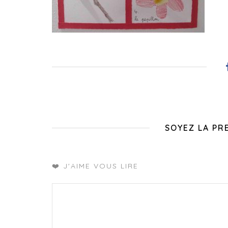
SOYEZ LA PR
❤️ J'AIME VOUS LIRE