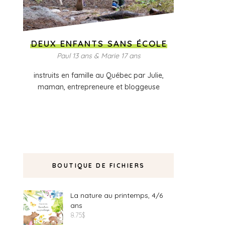
DEUX ENFANTS SANS ÉCOLE
Paul 13 ans & Marie 17 ans
instruits en famille au Québec par Julie,
maman, entrepreneure et bloggeuse
BOUTIQUE DE FICHIERS
La nature au printemps, 4/6
ans
8.75
$