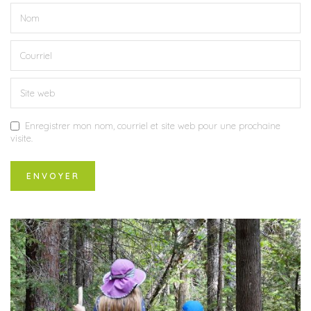
Enregistrer mon nom, courriel et site web pour une prochaine
visite.