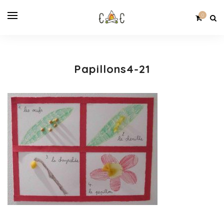
0
Papillons4-21