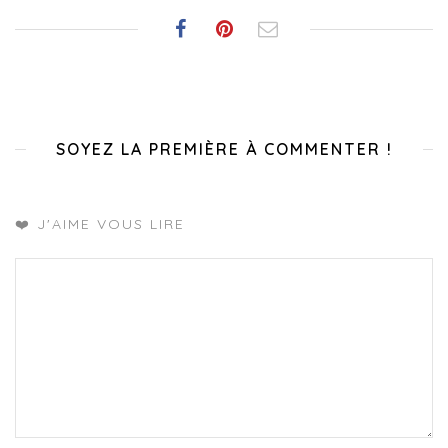
SOYEZ LA PREMIÈRE À COMMENTER !
❤️ J'AIME VOUS LIRE