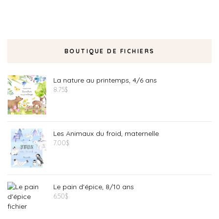
BOUTIQUE DE FICHIERS
La nature au printemps, 4/6 ans
8.75
$
Les Animaux du froid, maternelle
7.00
$
Le pain d'épice, 8/10 ans
6.50
$