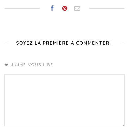
SOYEZ LA PREMIÈRE À COMMENTER !
❤️ J'AIME VOUS LIRE