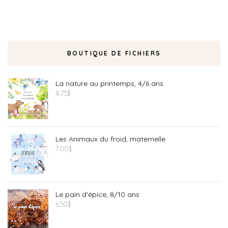
BOUTIQUE DE FICHIERS
La nature au printemps, 4/6 ans
8.75
$
Les Animaux du froid, maternelle
7.00
$
Le pain d'épice, 8/10 ans
6.50
$