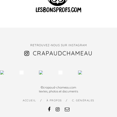
RETROUVEZ-NOUS SUR INSTAGRAM
CRAPAUDCHAMEAU
©crapaud-chameau.com
textes, photos et documents
ACCUEIL
À PROPOS
C. GÉNÉRALES