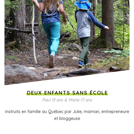
DEUX ENFANTS SANS ÉCOLE
Paul 13 ans & Marie 17 ans
instruits en famille au Québec par Julie, maman, entrepreneure
et bloggeuse