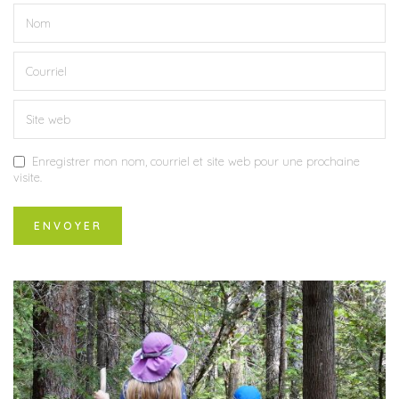
Enregistrer mon nom, courriel et site web pour une prochaine
visite.