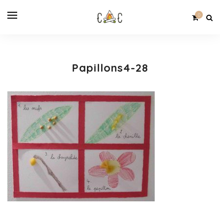
0
Papillons4-28