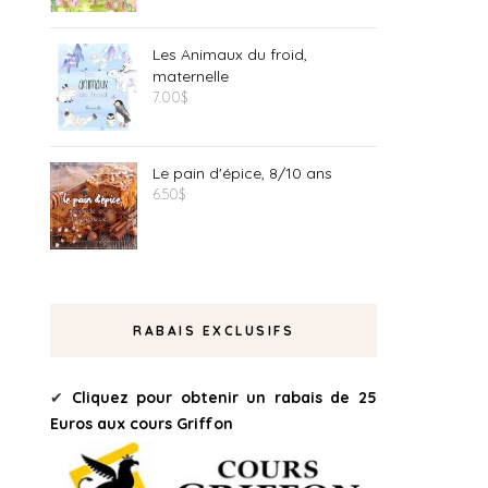
Les Animaux du froid,
maternelle
7.00
$
Le pain d'épice, 8/10 ans
6.50
$
RABAIS EXCLUSIFS
✔
Cliquez pour obtenir un rabais de 25
Euros aux cours Griffon