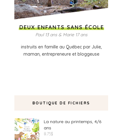
DEUX ENFANTS SANS ÉCOLE
Paul 13 ans & Marie 17 ans
instruits en famille au Québec par Julie,
maman, entrepreneure et bloggeuse
BOUTIQUE DE FICHIERS
La nature au printemps, 4/6
ans
8.75
$