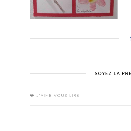
SOYEZ LA PR
❤️ J'AIME VOUS LIRE