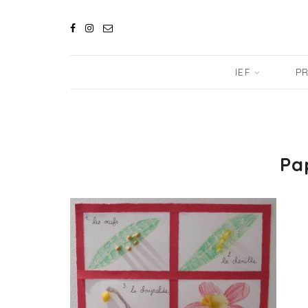
IEF
PR
Pa