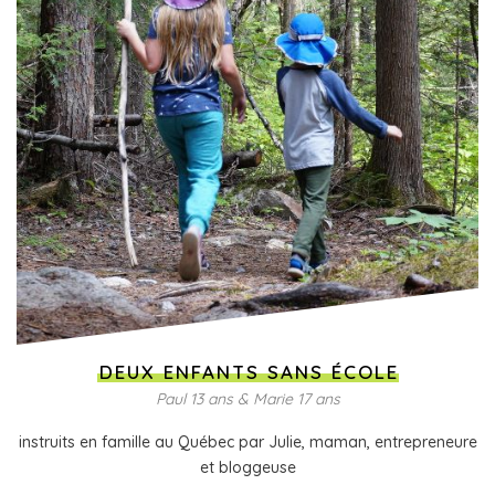
DEUX ENFANTS SANS ÉCOLE
Paul 13 ans & Marie 17 ans
instruits en famille au Québec par Julie, maman, entrepreneure
et bloggeuse