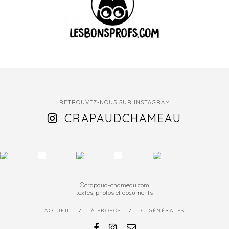
RETROUVEZ-NOUS SUR INSTAGRAM
CRAPAUDCHAMEAU
©crapaud-chameau.com
textes, photos et documents
ACCUEIL
À PROPOS
C. GÉNÉRALES