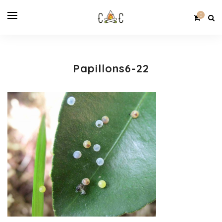
0
Papillons6-22