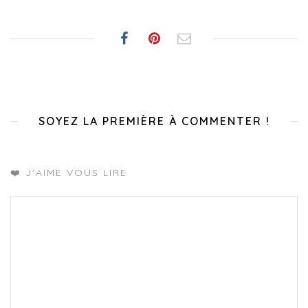
SOYEZ LA PREMIÈRE À COMMENTER !
❤️ J'AIME VOUS LIRE