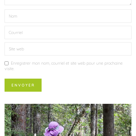
Enregistrer mon nom, courriel et site web pour une prochaine
visite.