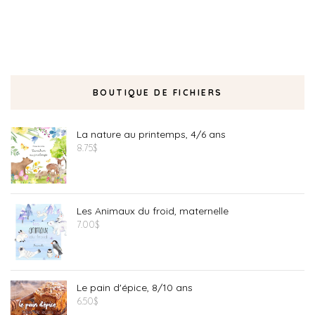
BOUTIQUE DE FICHIERS
La nature au printemps, 4/6 ans
8.75
$
Les Animaux du froid, maternelle
7.00
$
Le pain d'épice, 8/10 ans
6.50
$