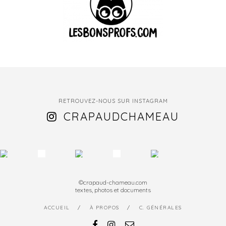
RETROUVEZ-NOUS SUR INSTAGRAM
CRAPAUDCHAMEAU
©crapaud-chameau.com
textes, photos et documents
ACCUEIL
À PROPOS
C. GÉNÉRALES