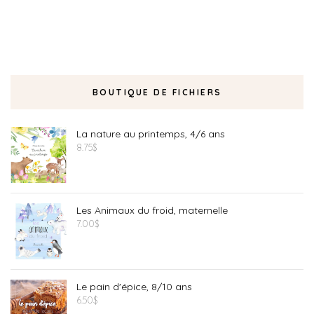
BOUTIQUE DE FICHIERS
La nature au printemps, 4/6 ans
8.75
$
Les Animaux du froid, maternelle
7.00
$
Le pain d'épice, 8/10 ans
6.50
$