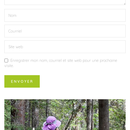
Enregistrer mon nom, courriel et site web pour une prochaine
visite.