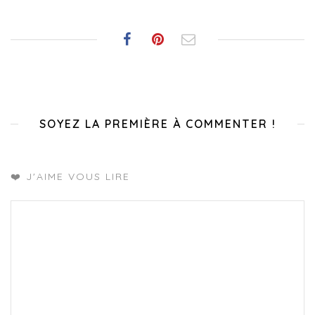
SOYEZ LA PREMIÈRE À COMMENTER !
❤️ J'AIME VOUS LIRE