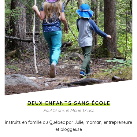
DEUX ENFANTS SANS ÉCOLE
Paul 13 ans & Marie 17 ans
instruits en famille au Québec par Julie, maman, entrepreneure
et bloggeuse