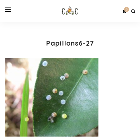
0
Papillons6-27