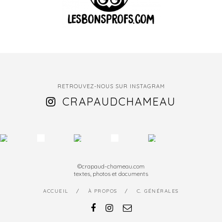
RETROUVEZ-NOUS SUR INSTAGRAM
CRAPAUDCHAMEAU
©crapaud-chameau.com
textes, photos et documents
ACCUEIL
À PROPOS
C. GÉNÉRALES