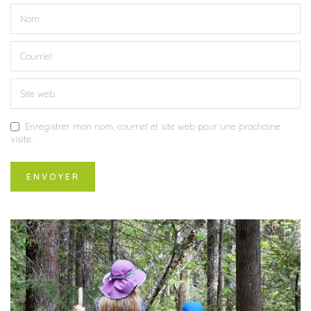
Enregistrer mon nom, courriel et site web pour une prochaine
visite.