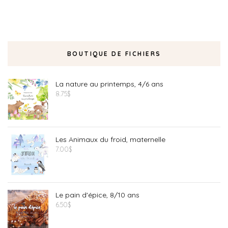
BOUTIQUE DE FICHIERS
La nature au printemps, 4/6 ans
8.75
$
Les Animaux du froid, maternelle
7.00
$
Le pain d'épice, 8/10 ans
6.50
$