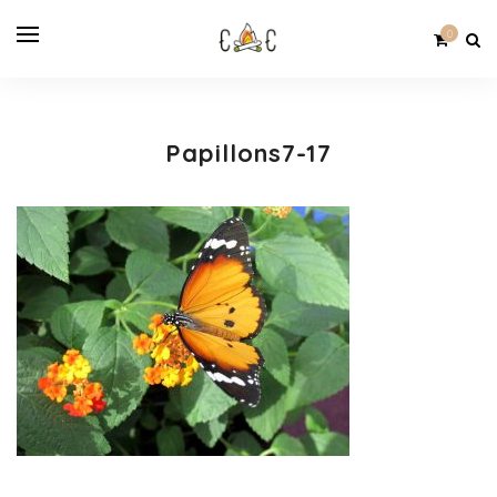
0
Papillons7-17