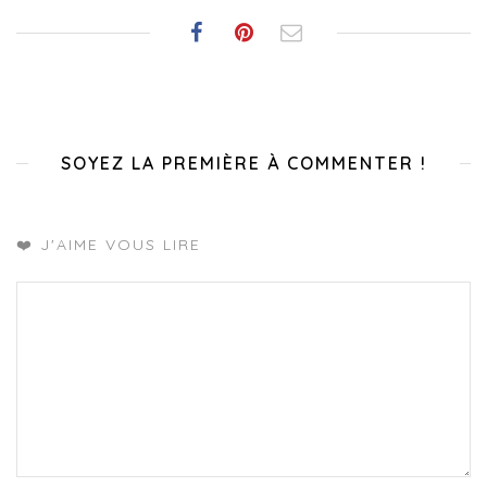
SOYEZ LA PREMIÈRE À COMMENTER !
❤️ J'AIME VOUS LIRE