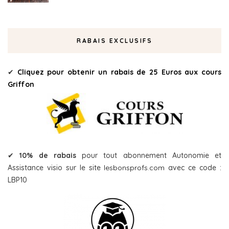
RABAIS EXCLUSIFS
✔
Cliquez pour obtenir un rabais de 25 Euros aux cours
Griffon
✔
10% de rabais
pour tout abonnement Autonomie et
Assistance visio sur le site
lesbonsprofs.com
avec ce code :
LBP10