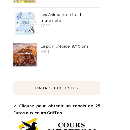
Les Animaux du froid,
maternelle
7.00
$
Le pain d'épice, 8/10 ans
6.50
$
RABAIS EXCLUSIFS
✔
Cliquez pour obtenir un rabais de 25
Euros aux cours Griffon