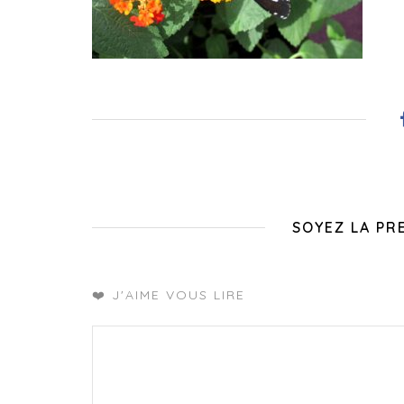
SOYEZ LA PR
❤️ J'AIME VOUS LIRE