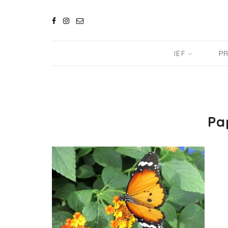
IEF
PR
Pa