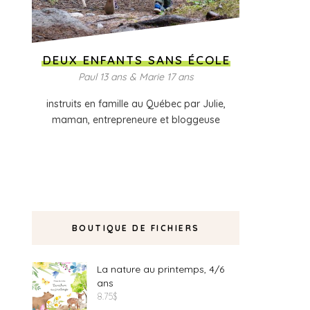
DEUX ENFANTS SANS ÉCOLE
Paul 13 ans & Marie 17 ans
instruits en famille au Québec par Julie,
maman, entrepreneure et bloggeuse
BOUTIQUE DE FICHIERS
La nature au printemps, 4/6
ans
8.75
$