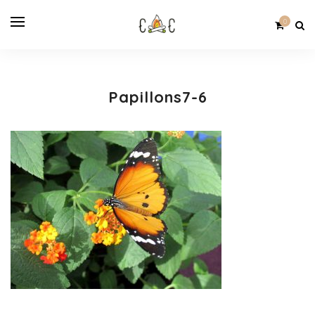
0
Papillons7-6