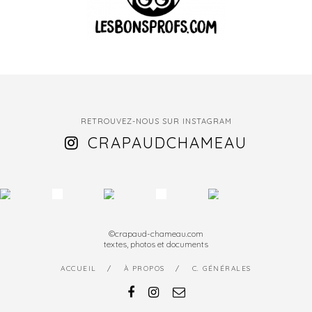
RETROUVEZ-NOUS SUR INSTAGRAM
CRAPAUDCHAMEAU
©crapaud-chameau.com
textes, photos et documents
ACCUEIL
À PROPOS
C. GÉNÉRALES