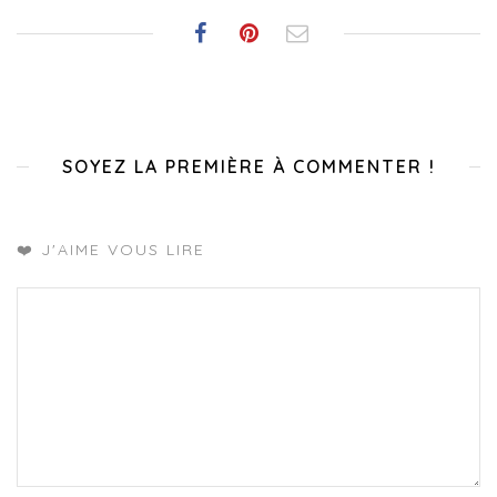
SOYEZ LA PREMIÈRE À COMMENTER !
❤️ J'AIME VOUS LIRE