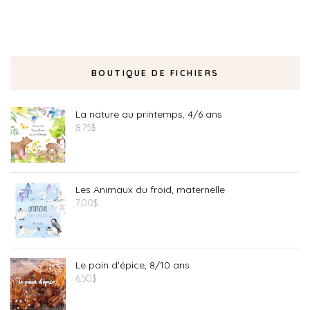
BOUTIQUE DE FICHIERS
La nature au printemps, 4/6 ans
8.75
$
Les Animaux du froid, maternelle
7.00
$
Le pain d'épice, 8/10 ans
6.50
$