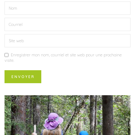
Enregistrer mon nom, courriel et site web pour une prochaine
visite.