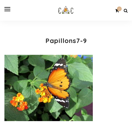
0
Papillons7-9