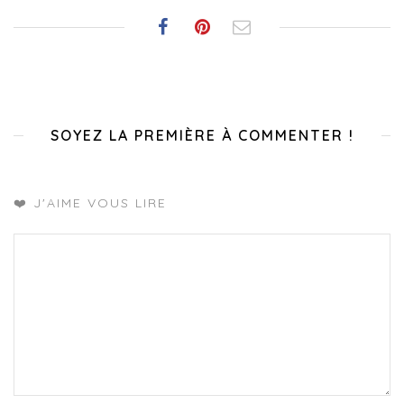
SOYEZ LA PREMIÈRE À COMMENTER !
❤️ J'AIME VOUS LIRE