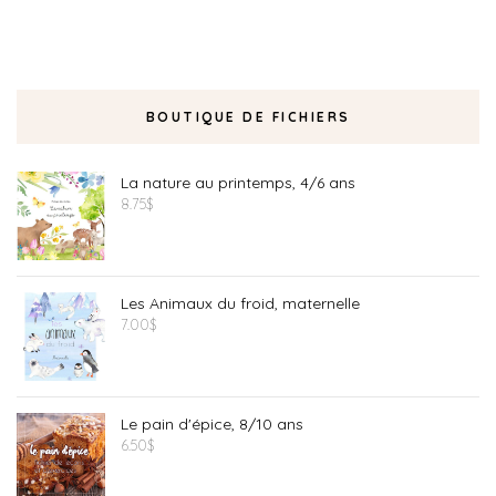
BOUTIQUE DE FICHIERS
La nature au printemps, 4/6 ans
8.75
$
Les Animaux du froid, maternelle
7.00
$
Le pain d'épice, 8/10 ans
6.50
$