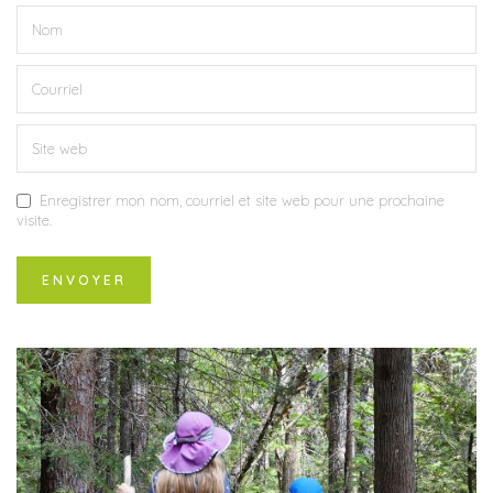
Enregistrer mon nom, courriel et site web pour une prochaine
visite.