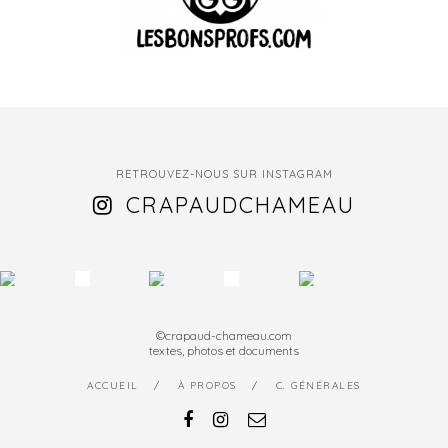
RETROUVEZ-NOUS SUR INSTAGRAM
CRAPAUDCHAMEAU
©crapaud-chameau.com
textes, photos et documents
ACCUEIL
À PROPOS
C. GÉNÉRALES