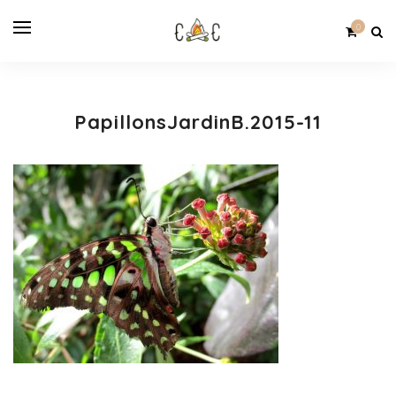
0
PapillonsJardinB.2015-11