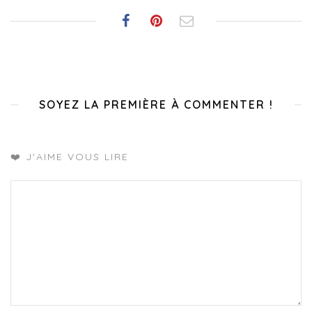
SOYEZ LA PREMIÈRE À COMMENTER !
❤️ J'AIME VOUS LIRE