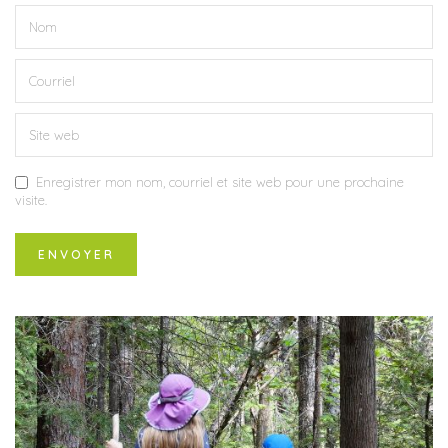
Enregistrer mon nom, courriel et site web pour une prochaine
visite.