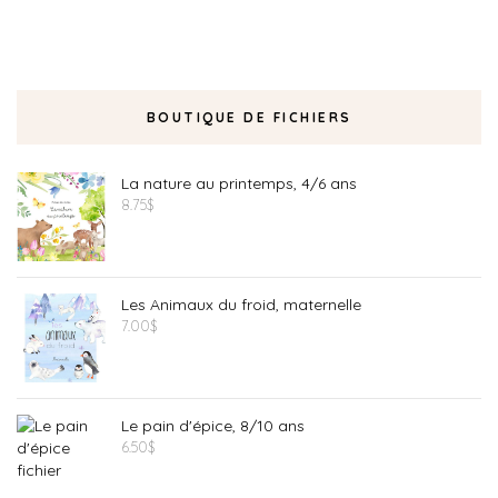
BOUTIQUE DE FICHIERS
La nature au printemps, 4/6 ans
8.75
$
Les Animaux du froid, maternelle
7.00
$
Le pain d'épice, 8/10 ans
6.50
$