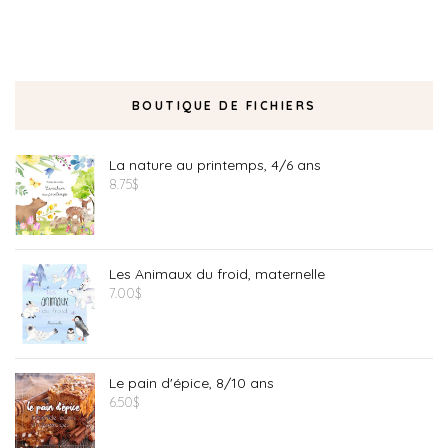
BOUTIQUE DE FICHIERS
La nature au printemps, 4/6 ans
8.75
$
Les Animaux du froid, maternelle
7.00
$
Le pain d'épice, 8/10 ans
6.50
$