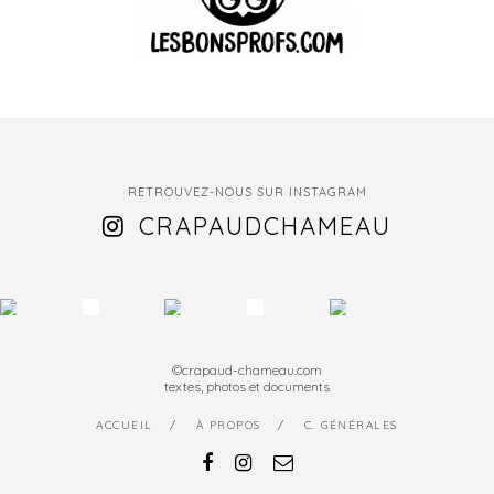
RETROUVEZ-NOUS SUR INSTAGRAM
CRAPAUDCHAMEAU
©crapaud-chameau.com
textes, photos et documents
ACCUEIL
À PROPOS
C. GÉNÉRALES