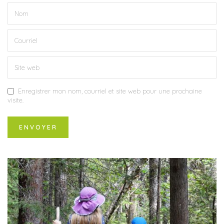
Enregistrer mon nom, courriel et site web pour une prochaine
visite.