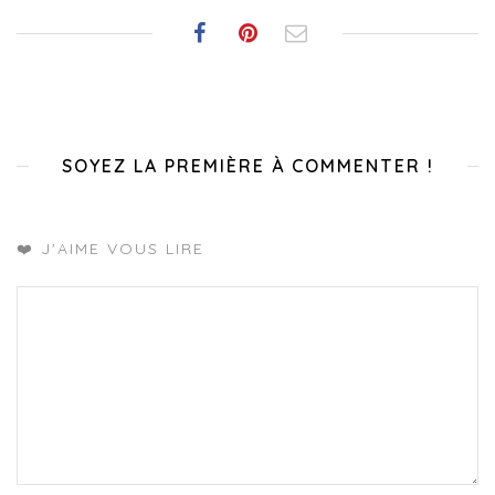
SOYEZ LA PREMIÈRE À COMMENTER !
❤️ J'AIME VOUS LIRE