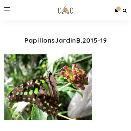
0
PapillonsJardinB.2015-19