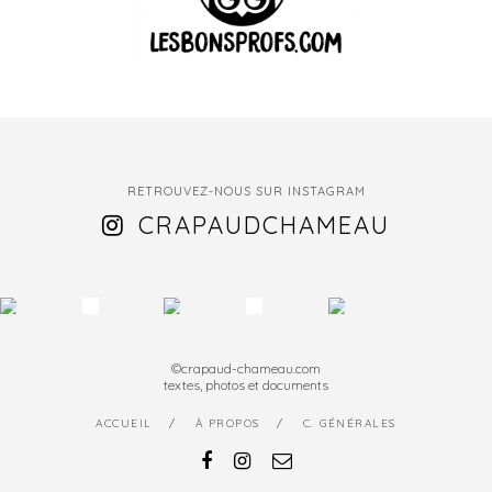
RETROUVEZ-NOUS SUR INSTAGRAM
CRAPAUDCHAMEAU
©crapaud-chameau.com
textes, photos et documents
ACCUEIL
À PROPOS
C. GÉNÉRALES