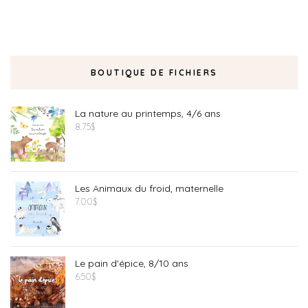
BOUTIQUE DE FICHIERS
La nature au printemps, 4/6 ans
8.75
$
Les Animaux du froid, maternelle
7.00
$
Le pain d'épice, 8/10 ans
6.50
$