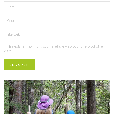
Enregistrer mon nom, courriel et site web pour une prochaine
visite.