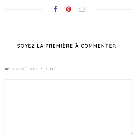
SOYEZ LA PREMIÈRE À COMMENTER !
❤️ J'AIME VOUS LIRE