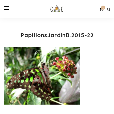
0
PapillonsJardinB.2015-22