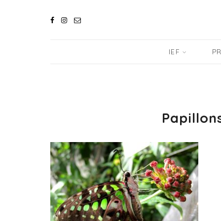
IEF
PR
Papillon