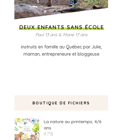
DEUX ENFANTS SANS ÉCOLE
Paul 13 ans & Marie 17 ans
instruits en famille au Québec par Julie,
maman, entrepreneure et bloggeuse
BOUTIQUE DE FICHIERS
La nature au printemps, 4/6
ans
8.75
$