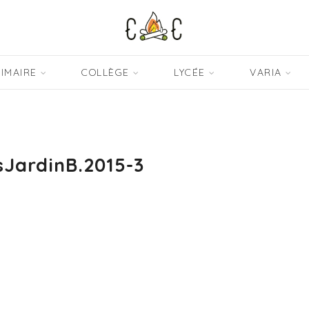
IMAIRE
COLLÈGE
LYCÉE
VARIA
sJardinB.2015-3