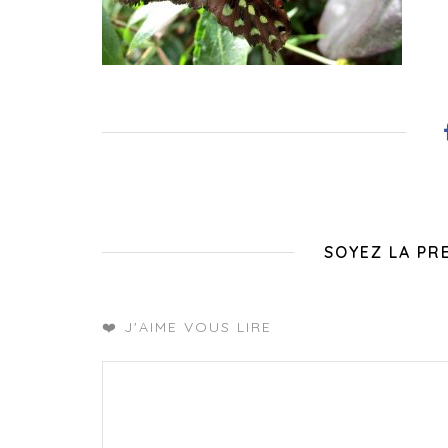
SOYEZ LA PR
❤️ J'AIME VOUS LIRE