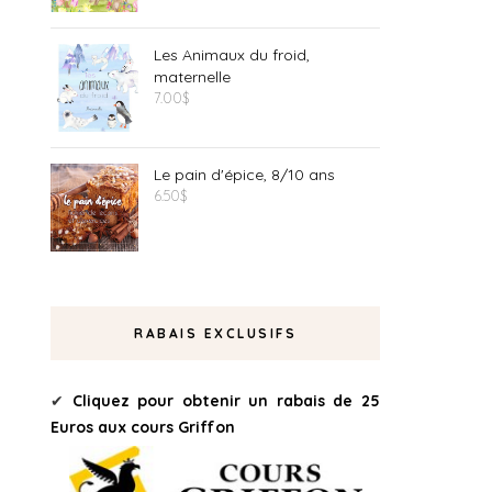
Les Animaux du froid,
maternelle
7.00
$
Le pain d'épice, 8/10 ans
6.50
$
RABAIS EXCLUSIFS
✔
Cliquez pour obtenir un rabais de 25
Euros aux cours Griffon