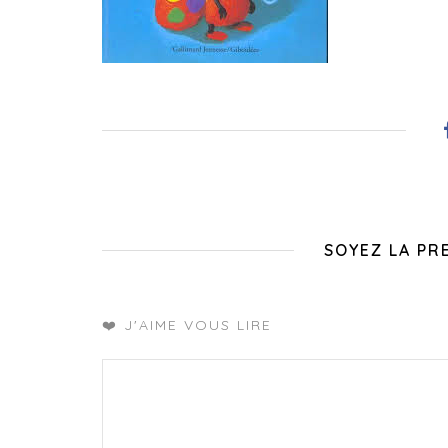
SOYEZ LA PR
❤️ J'AIME VOUS LIRE