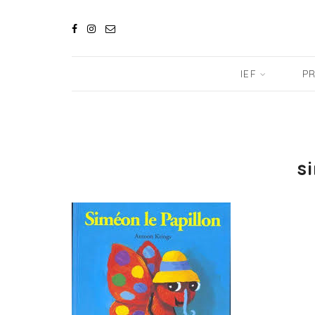
IEF
PR
s