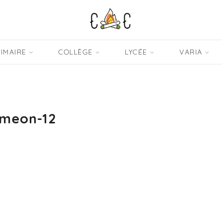
IMAIRE
COLLÈGE
LYCÉE
VARIA
imeon-12