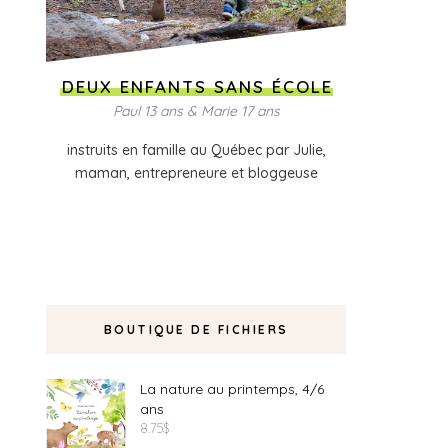
DEUX ENFANTS SANS ÉCOLE
Paul 13 ans & Marie 17 ans
instruits en famille au Québec par Julie,
maman, entrepreneure et bloggeuse
BOUTIQUE DE FICHIERS
La nature au printemps, 4/6
ans
8.75
$