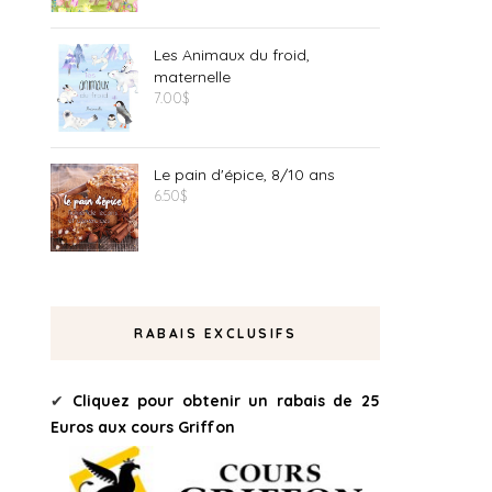
Les Animaux du froid,
maternelle
7.00
$
Le pain d'épice, 8/10 ans
6.50
$
RABAIS EXCLUSIFS
✔
Cliquez pour obtenir un rabais de 25
Euros aux cours Griffon