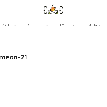
IMAIRE
COLLÈGE
LYCÉE
VARIA
imeon-21