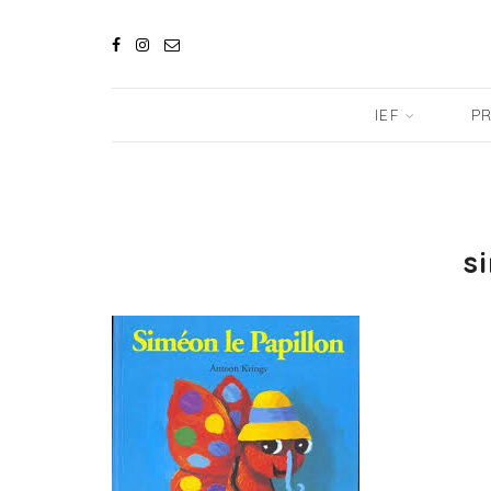
IEF
PR
s