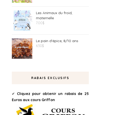
Les Animaux du froid,
maternelle
7.00
$
Le pain d'épice, 8/10 ans
6.50
$
RABAIS EXCLUSIFS
✔
Cliquez pour obtenir un rabais de 25
Euros aux cours Griffon