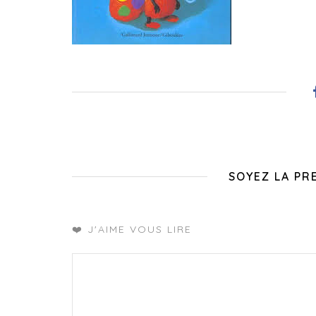
SOYEZ LA PR
❤️ J'AIME VOUS LIRE