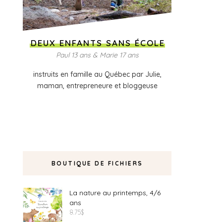
DEUX ENFANTS SANS ÉCOLE
Paul 13 ans & Marie 17 ans
instruits en famille au Québec par Julie,
maman, entrepreneure et bloggeuse
BOUTIQUE DE FICHIERS
La nature au printemps, 4/6
ans
8.75
$