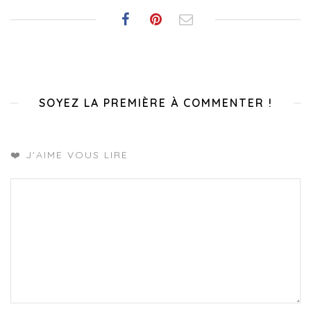
SOYEZ LA PREMIÈRE À COMMENTER !
❤️ J'AIME VOUS LIRE