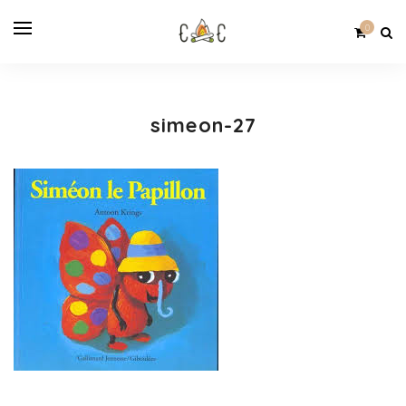
0
simeon-27