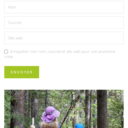
Enregistrer mon nom, courriel et site web pour une prochaine
visite.