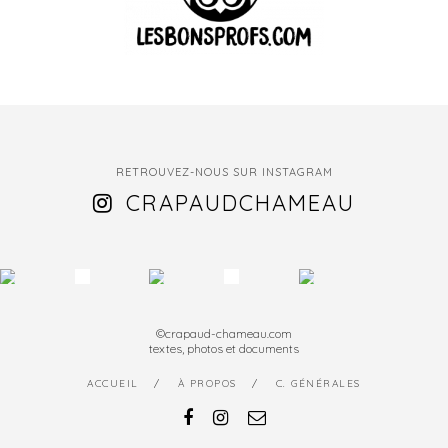
RETROUVEZ-NOUS SUR INSTAGRAM
CRAPAUDCHAMEAU
©crapaud-chameau.com
textes, photos et documents
ACCUEIL
À PROPOS
C. GÉNÉRALES