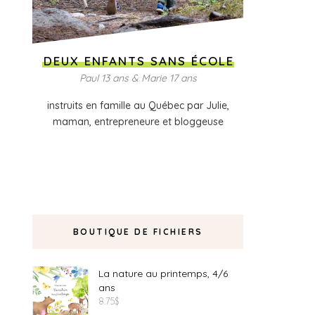
DEUX ENFANTS SANS ÉCOLE
Paul 13 ans & Marie 17 ans
instruits en famille au Québec par Julie,
maman, entrepreneure et bloggeuse
BOUTIQUE DE FICHIERS
La nature au printemps, 4/6
ans
8.75
$