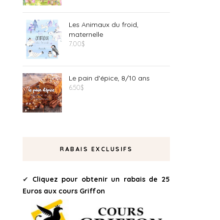
Les Animaux du froid,
maternelle
7.00
$
Le pain d'épice, 8/10 ans
6.50
$
RABAIS EXCLUSIFS
✔
Cliquez pour obtenir un rabais de 25
Euros aux cours Griffon