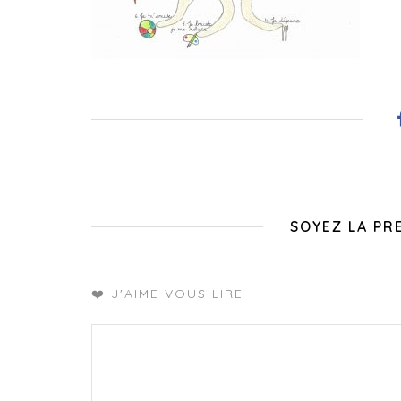
SOYEZ LA PR
❤️ J'AIME VOUS LIRE