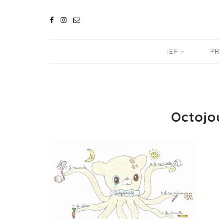
IEF
PR
Octojo