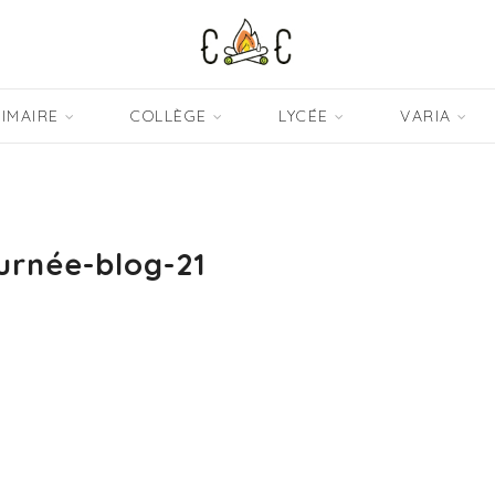
IMAIRE
COLLÈGE
LYCÉE
VARIA
urnée-blog-21