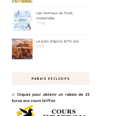
Les Animaux du froid,
maternelle
7.00
$
Le pain d'épice, 8/10 ans
6.50
$
RABAIS EXCLUSIFS
✔
Cliquez pour obtenir un rabais de 25
Euros aux cours Griffon