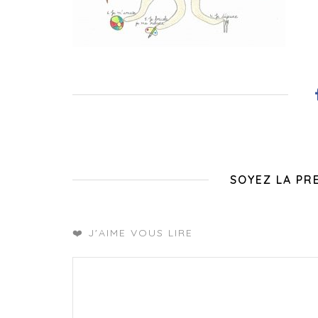
SOYEZ LA PR
❤️ J'AIME VOUS LIRE