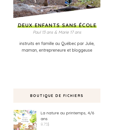
DEUX ENFANTS SANS ÉCOLE
Paul 13 ans & Marie 17 ans
instruits en famille au Québec par Julie,
maman, entrepreneure et bloggeuse
BOUTIQUE DE FICHIERS
La nature au printemps, 4/6
ans
8.75
$