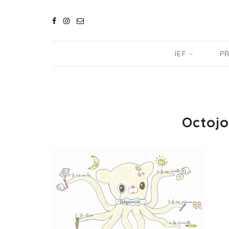
IEF
PR
Octojo