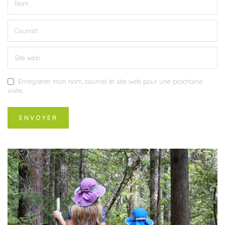
Enregistrer mon nom, courriel et site web pour une prochaine
visite.