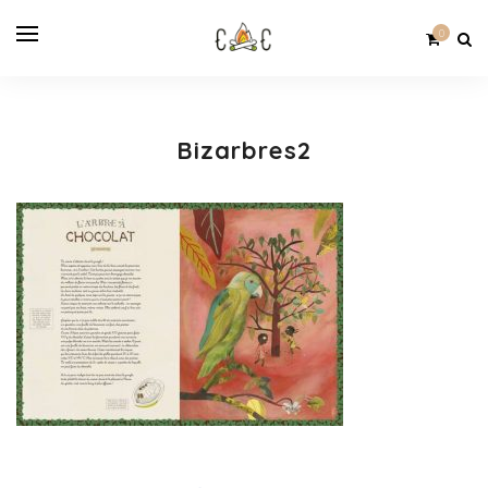
0
Bizarbres2