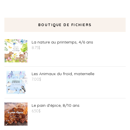
BOUTIQUE DE FICHIERS
La nature au printemps, 4/6 ans
8.75
$
Les Animaux du froid, maternelle
7.00
$
Le pain d'épice, 8/10 ans
6.50
$