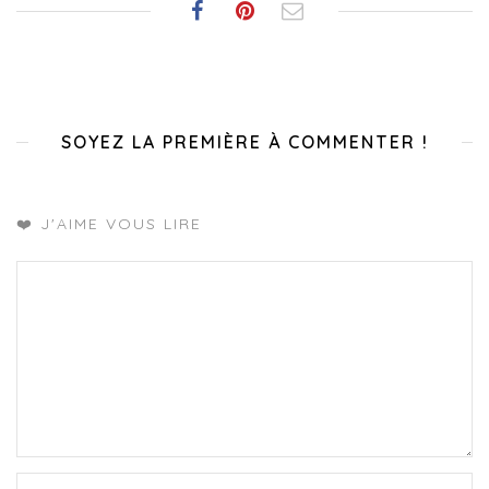
SOYEZ LA PREMIÈRE À COMMENTER !
❤️ J'AIME VOUS LIRE