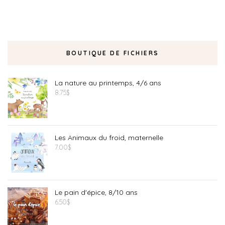
BOUTIQUE DE FICHIERS
La nature au printemps, 4/6 ans
8.75
$
Les Animaux du froid, maternelle
7.00
$
Le pain d'épice, 8/10 ans
6.50
$