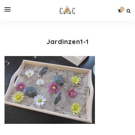
0
Jardinzen1-1