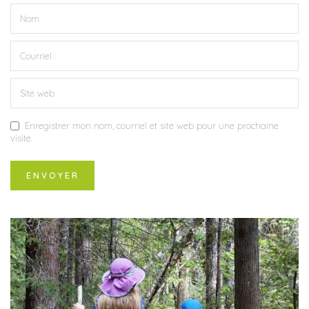
Enregistrer mon nom, courriel et site web pour une prochaine
visite.