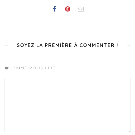
SOYEZ LA PREMIÈRE À COMMENTER !
❤️ J'AIME VOUS LIRE