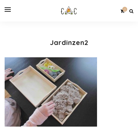
0
Jardinzen2