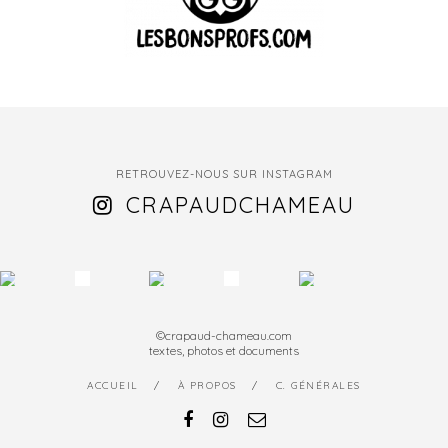
RETROUVEZ-NOUS SUR INSTAGRAM
CRAPAUDCHAMEAU
©crapaud-chameau.com
textes, photos et documents
ACCUEIL
À PROPOS
C. GÉNÉRALES