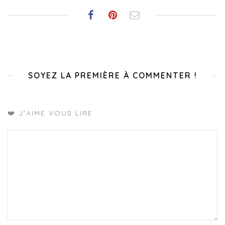
SOYEZ LA PREMIÈRE À COMMENTER !
❤️ J'AIME VOUS LIRE