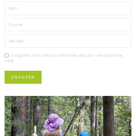
Enregistrer mon nom, courriel et site web pour une prochaine
visite.