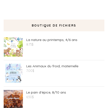
BOUTIQUE DE FICHIERS
La nature au printemps, 4/6 ans
8.75
$
Les Animaux du froid, maternelle
7.00
$
Le pain d'épice, 8/10 ans
6.50
$