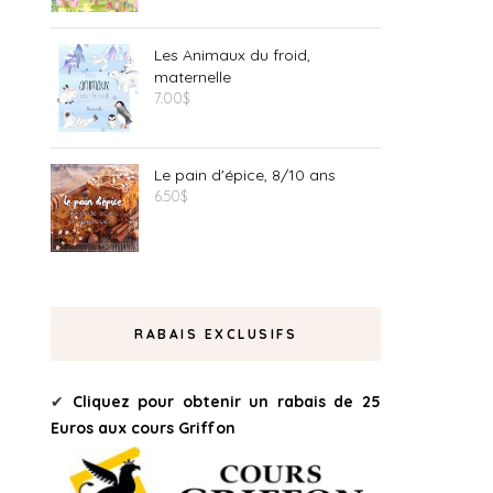
Les Animaux du froid,
maternelle
7.00
$
Le pain d'épice, 8/10 ans
6.50
$
RABAIS EXCLUSIFS
✔
Cliquez pour obtenir un rabais de 25
Euros aux cours Griffon