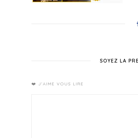
SOYEZ LA PR
❤️ J'AIME VOUS LIRE