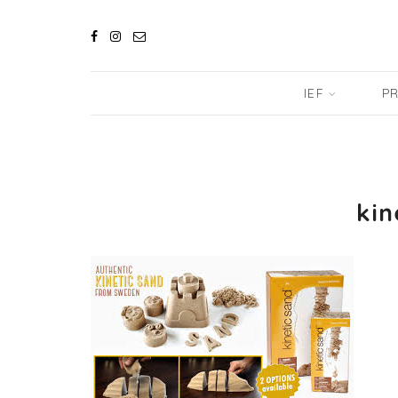
IEF
PR
kin