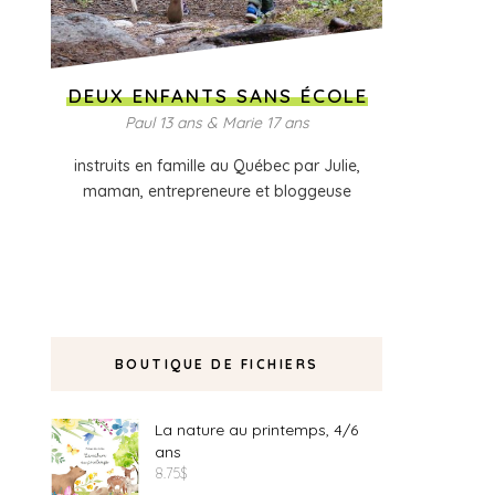
DEUX ENFANTS SANS ÉCOLE
Paul 13 ans & Marie 17 ans
instruits en famille au Québec par Julie,
maman, entrepreneure et bloggeuse
BOUTIQUE DE FICHIERS
La nature au printemps, 4/6
ans
8.75
$