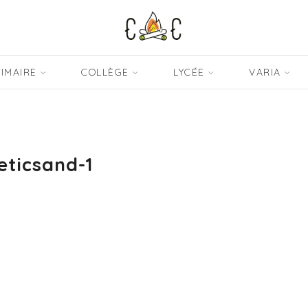
IMAIRE
COLLÈGE
LYCÉE
VARIA
eticsand-1