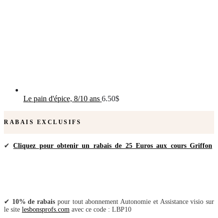
Le pain d'épice, 8/10 ans
6.50
$
RABAIS EXCLUSIFS
✔
Cliquez pour obtenir un rabais de 25 Euros aux cours Griffon
✔
10% de rabais
pour tout abonnement Autonomie et Assistance visio sur
le site
lesbonsprofs.com
avec ce code : LBP10