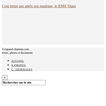
Cent treize ans après son naufrage, le RMS Titani
©crapaud-chameau.com
textes, photos et documents
ACCUEIL
À PROPOS
C. GÉNÉRALES
×