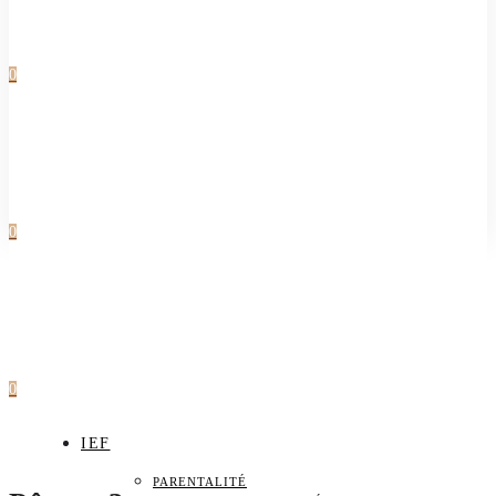
0
0
0
IEF
PARENTALITÉ