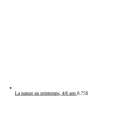
La nature au printemps, 4/6 ans
8.75
$