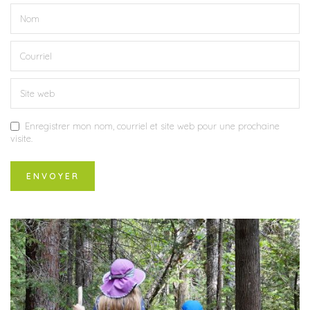
Enregistrer mon nom, courriel et site web pour une prochaine
visite.