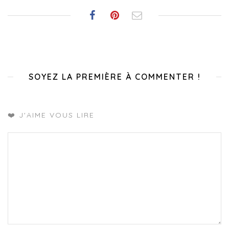
SOYEZ LA PREMIÈRE À COMMENTER !
❤️ J'AIME VOUS LIRE