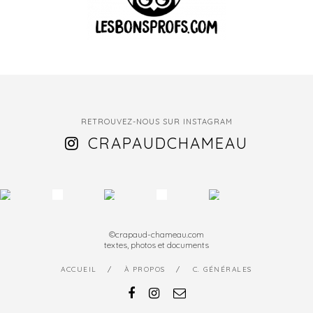
RETROUVEZ-NOUS SUR INSTAGRAM
CRAPAUDCHAMEAU
©crapaud-chameau.com
textes, photos et documents
ACCUEIL
À PROPOS
C. GÉNÉRALES