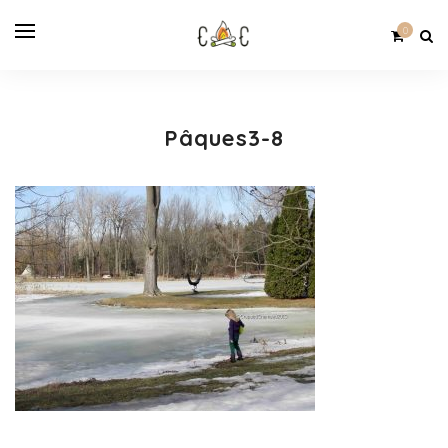
0
Pâques3-8