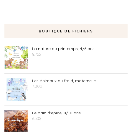
BOUTIQUE DE FICHIERS
La nature au printemps, 4/6 ans
8.75
$
Les Animaux du froid, maternelle
7.00
$
Le pain d'épice, 8/10 ans
6.50
$