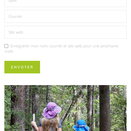
Enregistrer mon nom, courriel et site web pour une prochaine
visite.