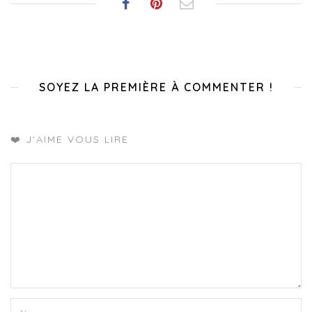
SOYEZ LA PREMIÈRE À COMMENTER !
❤️ J'AIME VOUS LIRE