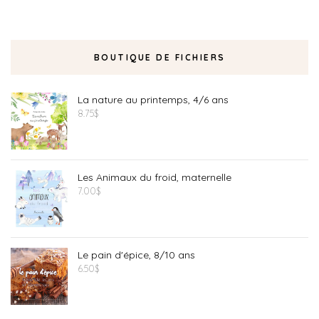
BOUTIQUE DE FICHIERS
La nature au printemps, 4/6 ans
8.75
$
Les Animaux du froid, maternelle
7.00
$
Le pain d'épice, 8/10 ans
6.50
$