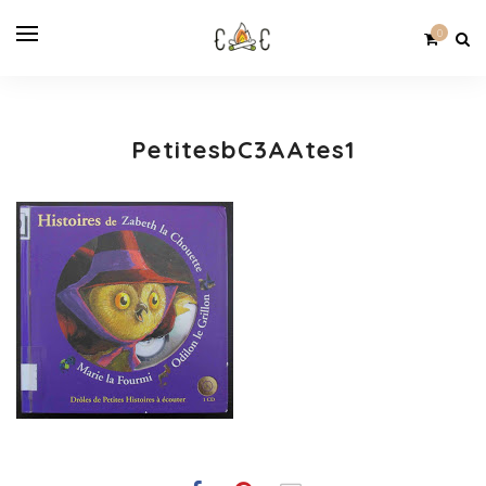
0
PetitesbC3AAtes1