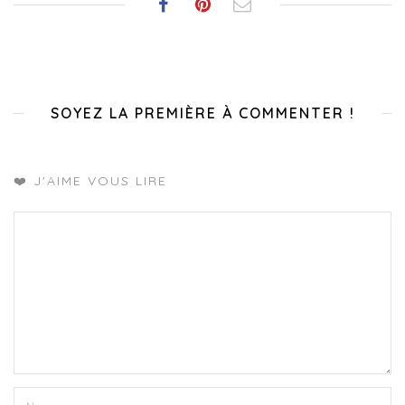
SOYEZ LA PREMIÈRE À COMMENTER !
❤️ J'AIME VOUS LIRE