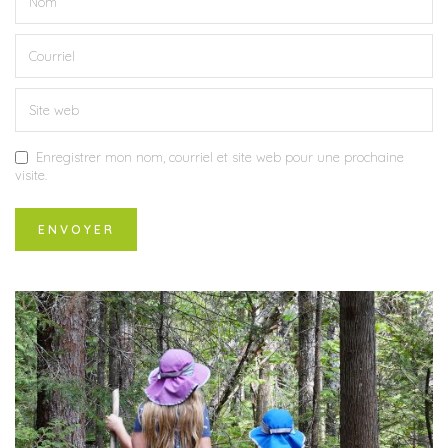
Enregistrer mon nom, courriel et site web pour une prochaine
visite.