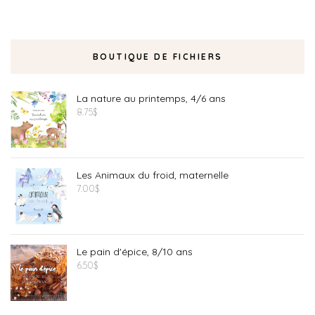
BOUTIQUE DE FICHIERS
La nature au printemps, 4/6 ans
8.75
$
Les Animaux du froid, maternelle
7.00
$
Le pain d'épice, 8/10 ans
6.50
$