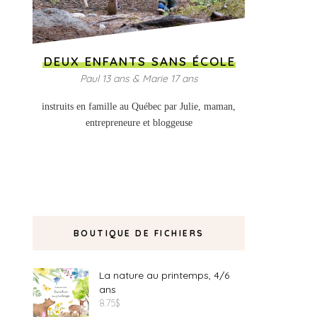
DEUX ENFANTS SANS ÉCOLE
Paul 13 ans & Marie 17 ans
instruits en famille au Québec par Julie, maman,
entrepreneure et bloggeuse
BOUTIQUE DE FICHIERS
La nature au printemps, 4/6
ans
8.75
$