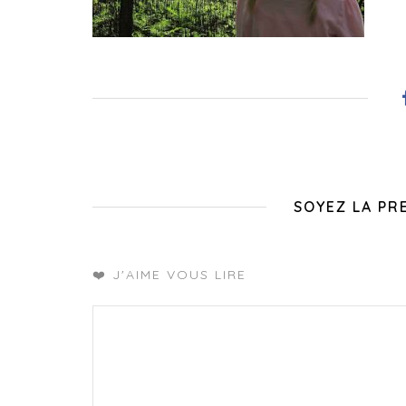
SOYEZ LA PR
❤️ J'AIME VOUS LIRE