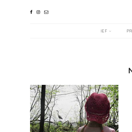
IEF
PR