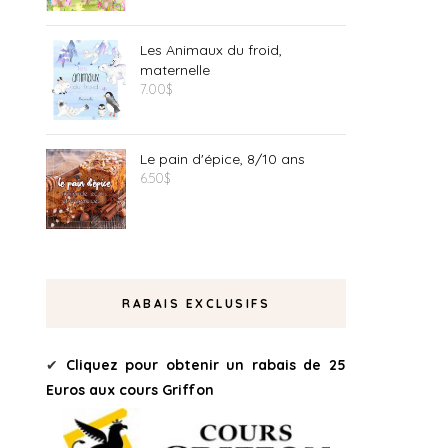
Les Animaux du froid,
maternelle
7.00
$
Le pain d'épice, 8/10 ans
6.50
$
RABAIS EXCLUSIFS
Cliquez pour obtenir un rabais de 25
✔
Euros aux cours Griffon