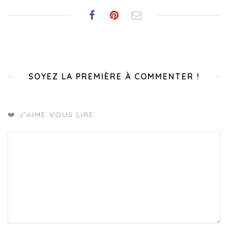
SOYEZ LA PREMIÈRE À COMMENTER !
❤️ J'AIME VOUS LIRE