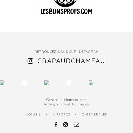
RETROUVEZ-NOUS SUR INSTAGRAM
CRAPAUDCHAMEAU
©crapaud-chameau.com
textes, photos et documents
ACCUEIL
À PROPOS
C. GÉNÉRALES