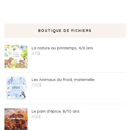
BOUTIQUE DE FICHIERS
La nature au printemps, 4/6 ans
8.75
$
Les Animaux du froid, maternelle
7.00
$
Le pain d'épice, 8/10 ans
6.50
$