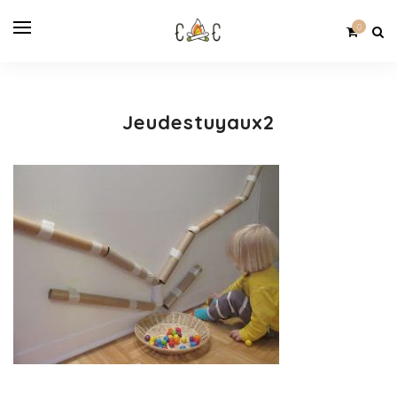
0
Jeudestuyaux2