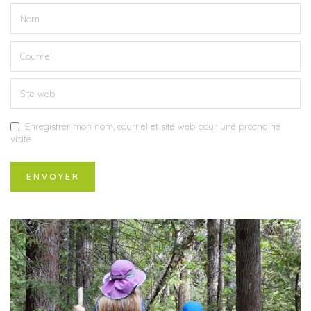
Enregistrer mon nom, courriel et site web pour une prochaine
visite.