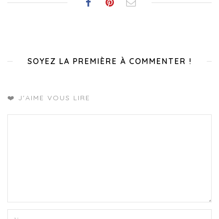
SOYEZ LA PREMIÈRE À COMMENTER !
❤️ J'AIME VOUS LIRE