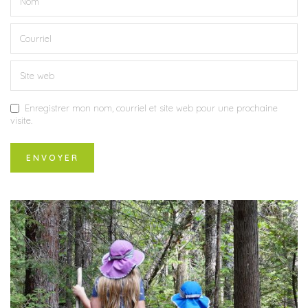
Enregistrer mon nom, courriel et site web pour une prochaine
visite.