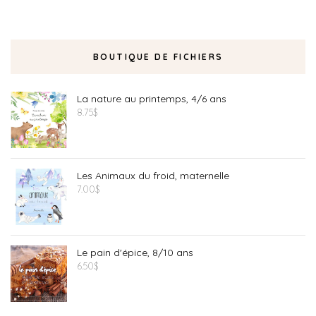
BOUTIQUE DE FICHIERS
La nature au printemps, 4/6 ans
8.75
$
Les Animaux du froid, maternelle
7.00
$
Le pain d'épice, 8/10 ans
6.50
$