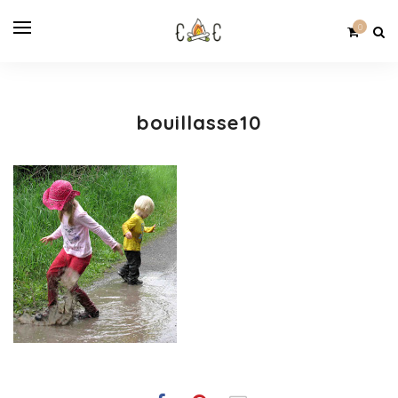
0
bouillasse10