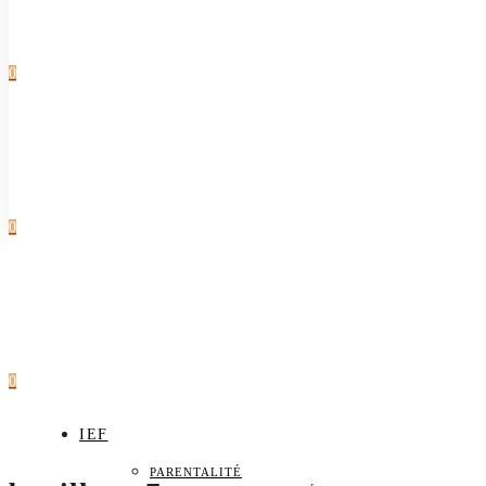
0
0
0
IEF
PARENTALITÉ