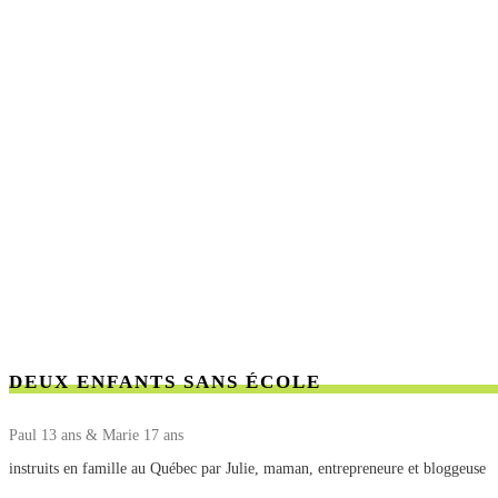
DEUX ENFANTS SANS ÉCOLE
Paul 13 ans & Marie 17 ans
instruits en famille au Québec par Julie, maman, entrepreneure et bloggeuse