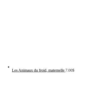
Les Animaux du froid, maternelle
7.00
$