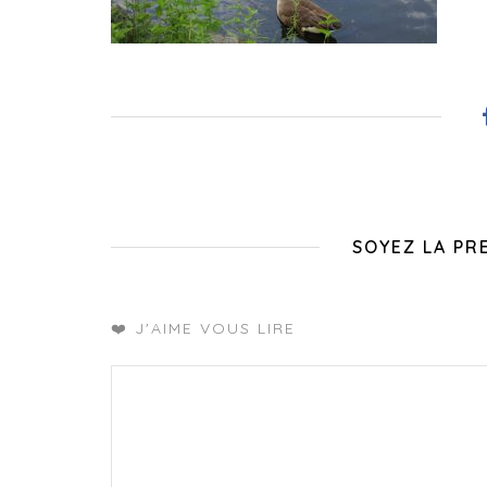
SOYEZ LA PR
❤️ J'AIME VOUS LIRE