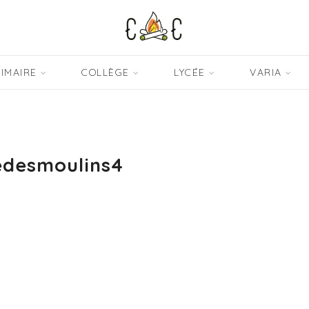
IMAIRE
COLLÈGE
LYCÉE
VARIA
edesmoulins4