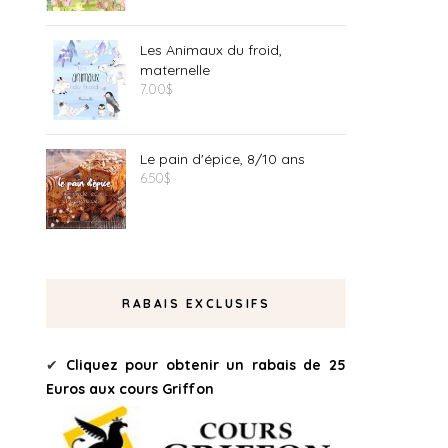
Les Animaux du froid,
maternelle
7.00
$
Le pain d'épice, 8/10 ans
6.50
$
RABAIS EXCLUSIFS
✔
Cliquez pour obtenir un rabais de 25
Euros aux cours Griffon