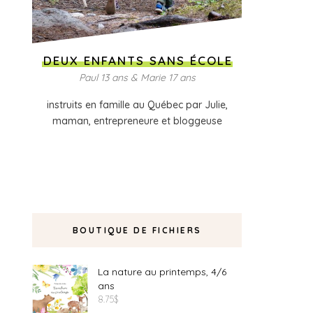
DEUX ENFANTS SANS ÉCOLE
Paul 13 ans & Marie 17 ans
instruits en famille au Québec par Julie,
maman, entrepreneure et bloggeuse
BOUTIQUE DE FICHIERS
La nature au printemps, 4/6
ans
8.75
$