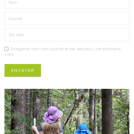
Enregistrer mon nom, courriel et site web pour une prochaine
visite.