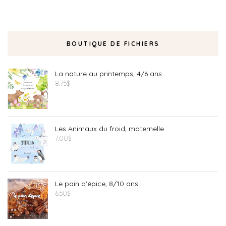
BOUTIQUE DE FICHIERS
La nature au printemps, 4/6 ans
8.75
$
Les Animaux du froid, maternelle
7.00
$
Le pain d'épice, 8/10 ans
6.50
$