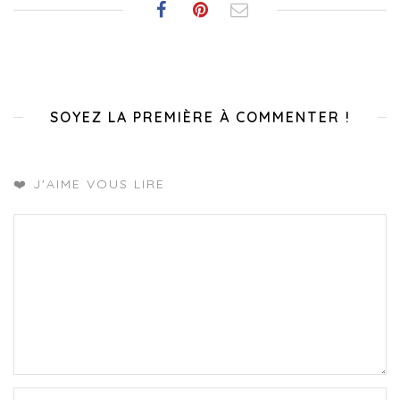
SOYEZ LA PREMIÈRE À COMMENTER !
❤️ J'AIME VOUS LIRE