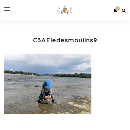
0
C3AEledesmoulins9