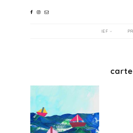
IEF
PR
cart