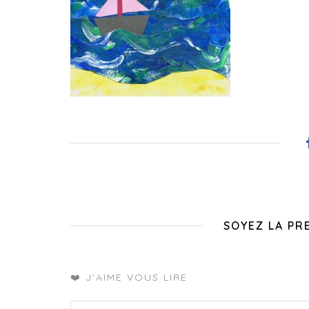
SOYEZ LA PR
❤️ J'AIME VOUS LIRE