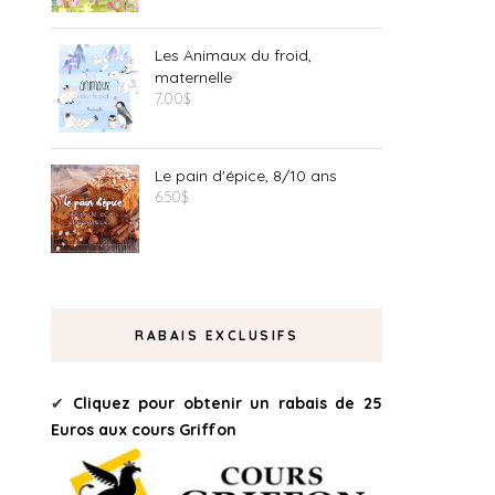
Les Animaux du froid,
maternelle
7.00
$
Le pain d'épice, 8/10 ans
6.50
$
RABAIS EXCLUSIFS
✔
Cliquez pour obtenir un rabais de 25
Euros aux cours Griffon