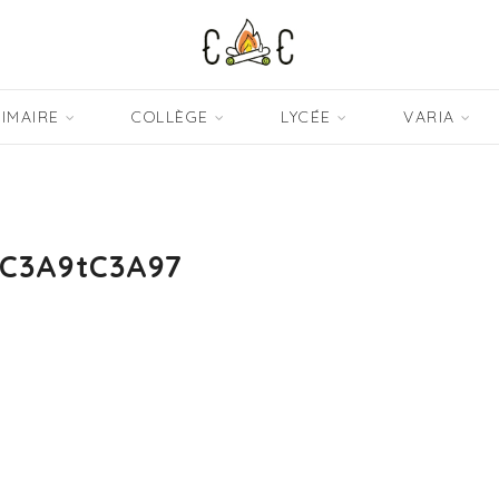
IMAIRE
COLLÈGE
LYCÉE
VARIA
eC3A9tC3A97