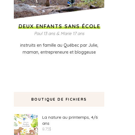
DEUX ENFANTS SANS ÉCOLE
Paul 13 ans & Marie 17 ans
instruits en famille au Québec par Julie,
maman, entrepreneure et bloggeuse
BOUTIQUE DE FICHIERS
La nature au printemps, 4/6
ans
8.75
$