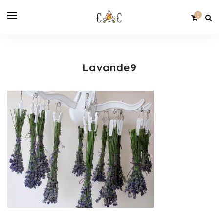
0
Lavande9