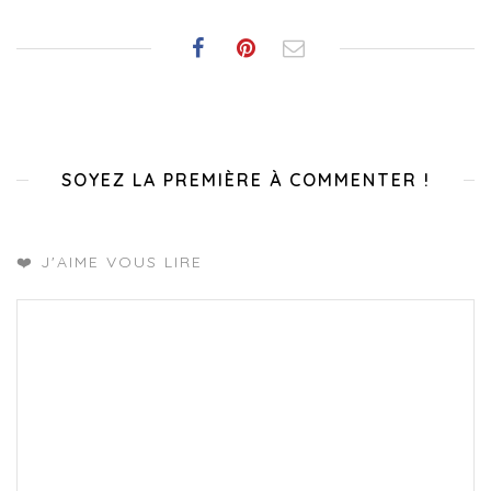
SOYEZ LA PREMIÈRE À COMMENTER !
❤️ J'AIME VOUS LIRE