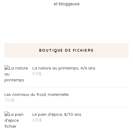
et bloggeuse
BOUTIQUE DE FICHIERS
La nature au printemps, 4/6 ans
8.75
$
Les Animaux du froid, maternelle
7.00
$
Le pain d'épice, 8/10 ans
6.50
$