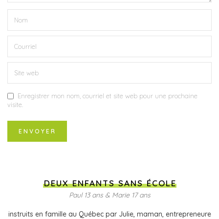
Enregistrer mon nom, courriel et site web pour une prochaine
visite.
DEUX ENFANTS SANS ÉCOLE
Paul 13 ans & Marie 17 ans
instruits en famille au Québec par Julie, maman, entrepreneure