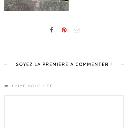
SOYEZ LA PREMIÈRE À COMMENTER !
❤️ J'AIME VOUS LIRE