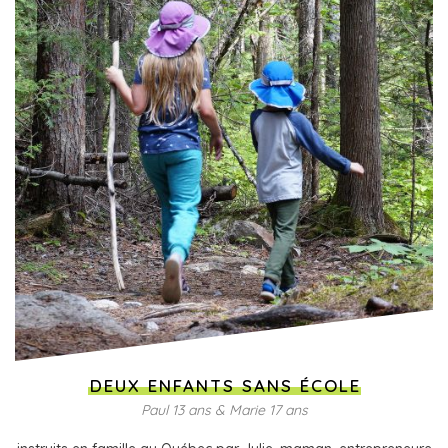
DEUX ENFANTS SANS ÉCOLE
Paul 13 ans & Marie 17 ans