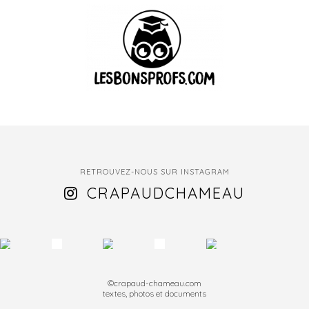
RETROUVEZ-NOUS SUR INSTAGRAM
CRAPAUDCHAMEAU
©crapaud-chameau.com
textes, photos et documents