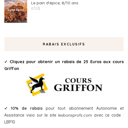
Le pain d'épice, 8/10 ans
6.50
$
RABAIS EXCLUSIFS
✔
Cliquez pour obtenir un rabais de 25 Euros aux cours
Griffon
✔
10% de rabais
pour tout abonnement Autonomie et
Assistance visio sur le site
lesbonsprofs.com
avec ce code :
LBP10