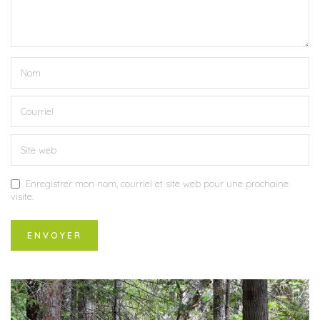
Enregistrer mon nom, courriel et site web pour une prochaine
visite.