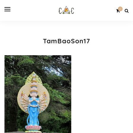
0
TamBaoSon17