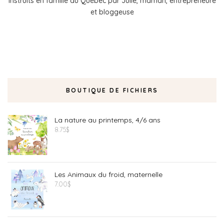
instruits en famille au Québec par Julie, maman, entrepreneure
et bloggeuse
BOUTIQUE DE FICHIERS
La nature au printemps, 4/6 ans
8.75
$
Les Animaux du froid, maternelle
7.00
$