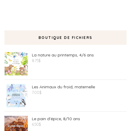
BOUTIQUE DE FICHIERS
La nature au printemps, 4/6 ans
8.75
$
Les Animaux du froid, maternelle
7.00
$
Le pain d'épice, 8/10 ans
6.50
$