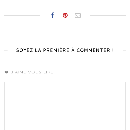
SOYEZ LA PREMIÈRE À COMMENTER !
❤️ J'AIME VOUS LIRE