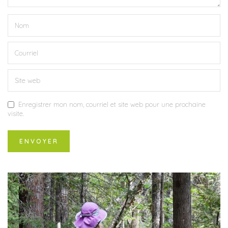
Enregistrer mon nom, courriel et site web pour une prochaine
visite.