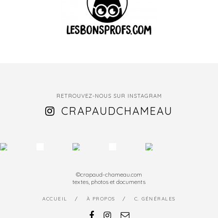
RETROUVEZ-NOUS SUR INSTAGRAM
CRAPAUDCHAMEAU
©crapaud-chameau.com
textes, photos et documents
ACCUEIL
À PROPOS
C. GÉNÉRALES