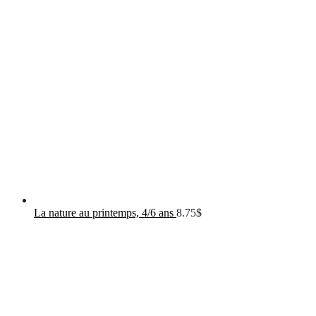
La nature au printemps, 4/6 ans
8.75
$