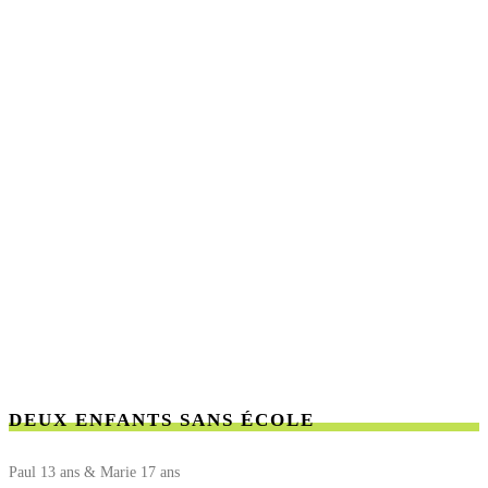
DEUX ENFANTS SANS ÉCOLE
Paul 13 ans & Marie 17 ans