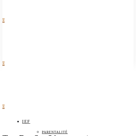
0
0
0
IEF
PARENTALITÉ