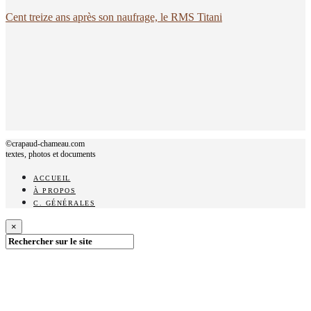
Cent treize ans après son naufrage, le RMS Titani
©crapaud-chameau.com
textes, photos et documents
ACCUEIL
À PROPOS
C. GÉNÉRALES
×