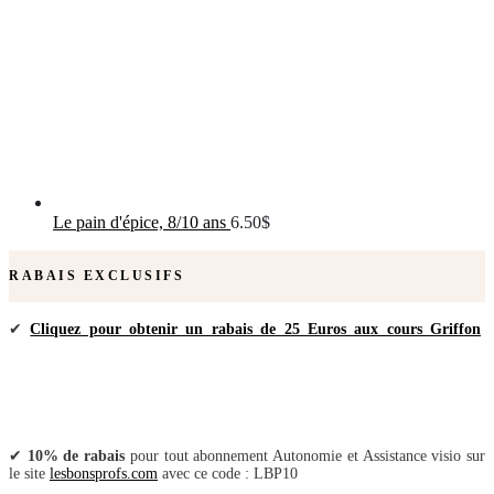
Le pain d'épice, 8/10 ans
6.50
$
RABAIS EXCLUSIFS
✔
Cliquez pour obtenir un rabais de 25 Euros aux cours Griffon
✔
10% de rabais
pour tout abonnement Autonomie et Assistance visio sur
le site
lesbonsprofs.com
avec ce code : LBP10