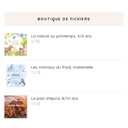
BOUTIQUE DE FICHIERS
La nature au printemps, 4/6 ans
8.75
$
Les Animaux du froid, maternelle
7.00
$
Le pain d'épice, 8/10 ans
6.50
$