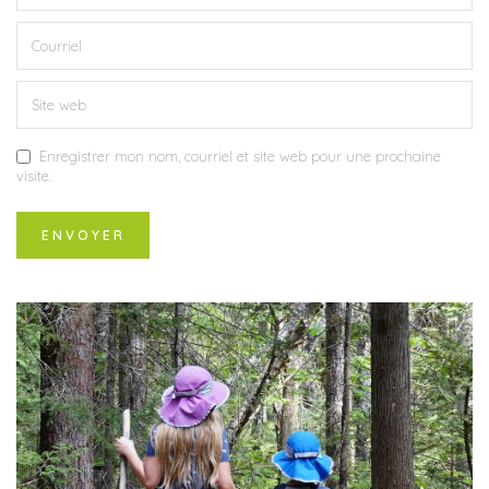
Enregistrer mon nom, courriel et site web pour une prochaine
visite.