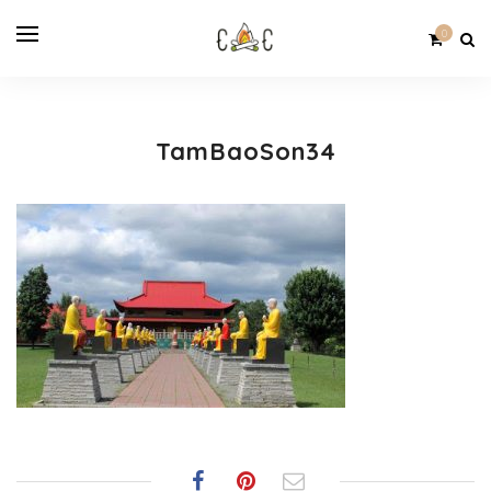
0
TamBaoSon34