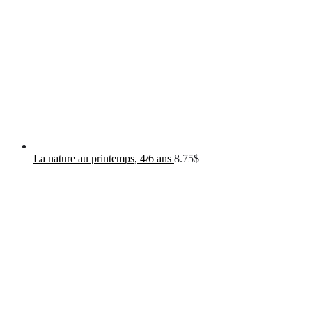
La nature au printemps, 4/6 ans
8.75
$