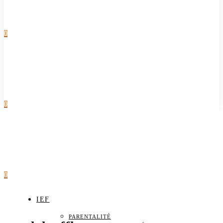
0
0
0
IEF
PARENTALITÉ