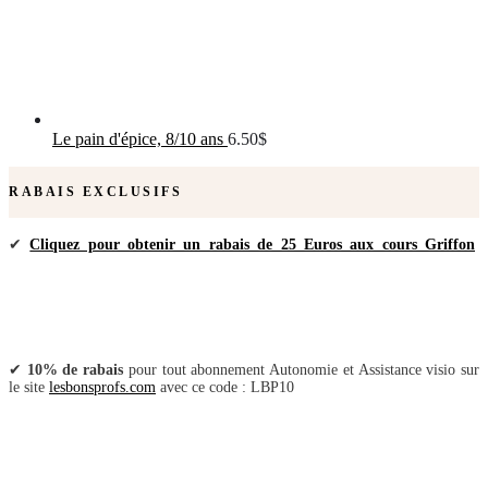
Le pain d'épice, 8/10 ans
6.50
$
RABAIS EXCLUSIFS
✔
Cliquez pour obtenir un rabais de 25 Euros aux cours Griffon
✔
10% de rabais
pour tout abonnement Autonomie et Assistance visio sur
le site
lesbonsprofs.com
avec ce code : LBP10