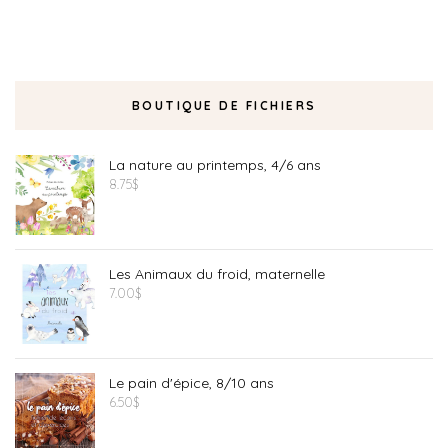
BOUTIQUE DE FICHIERS
La nature au printemps, 4/6 ans
8.75
$
Les Animaux du froid, maternelle
7.00
$
Le pain d'épice, 8/10 ans
6.50
$