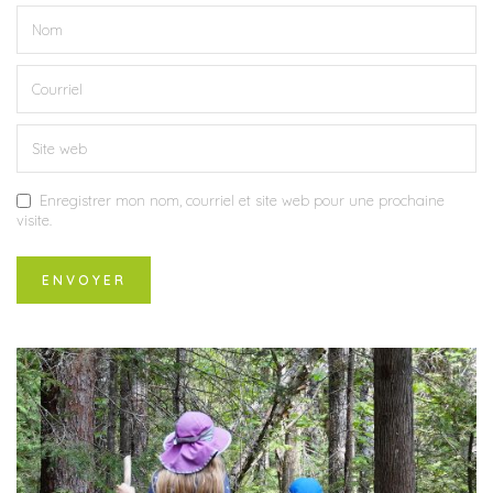
Enregistrer mon nom, courriel et site web pour une prochaine
visite.