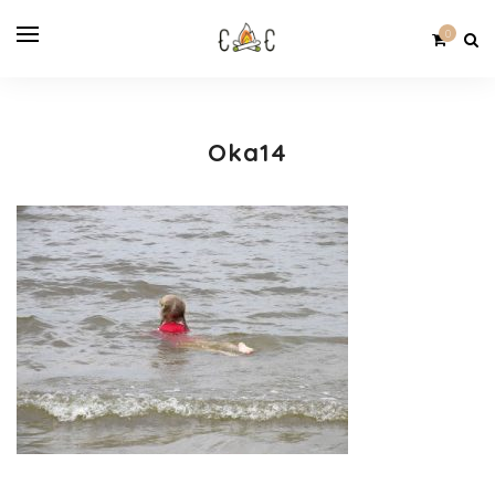
0
Oka14