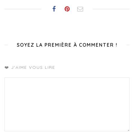
SOYEZ LA PREMIÈRE À COMMENTER !
❤️ J'AIME VOUS LIRE