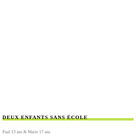
DEUX ENFANTS SANS ÉCOLE
Paul 13 ans & Marie 17 ans