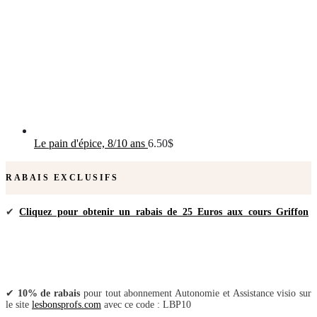
Le pain d'épice, 8/10 ans
6.50
$
RABAIS EXCLUSIFS
✔
Cliquez pour obtenir un rabais de 25 Euros aux cours Griffon
✔
10% de rabais
pour tout abonnement Autonomie et Assistance visio sur
le site
lesbonsprofs.com
avec ce code : LBP10