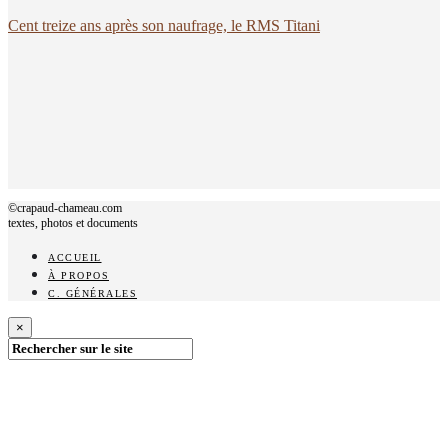
Cent treize ans après son naufrage, le RMS Titani
©crapaud-chameau.com
textes, photos et documents
ACCUEIL
À PROPOS
C. GÉNÉRALES
×