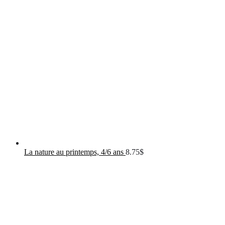
La nature au printemps, 4/6 ans
8.75
$