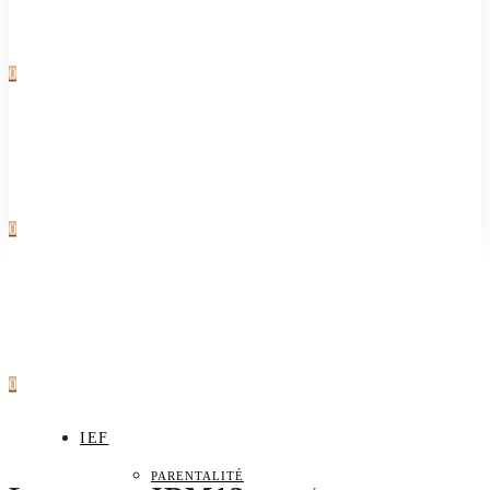
0
0
0
IEF
PARENTALITÉ