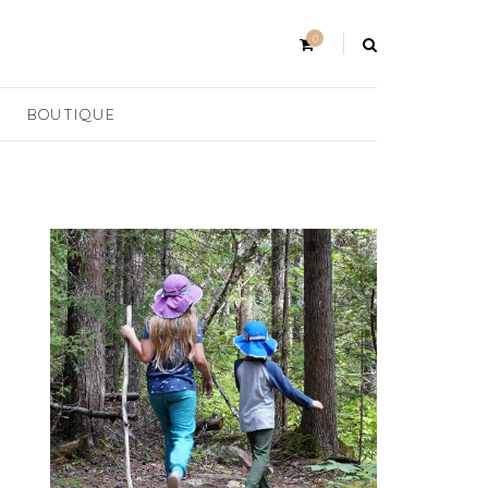
0
BOUTIQUE