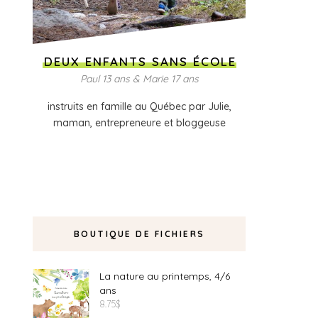
DEUX ENFANTS SANS ÉCOLE
Paul 13 ans & Marie 17 ans
instruits en famille au Québec par Julie,
maman, entrepreneure et bloggeuse
BOUTIQUE DE FICHIERS
La nature au printemps, 4/6
ans
8.75
$