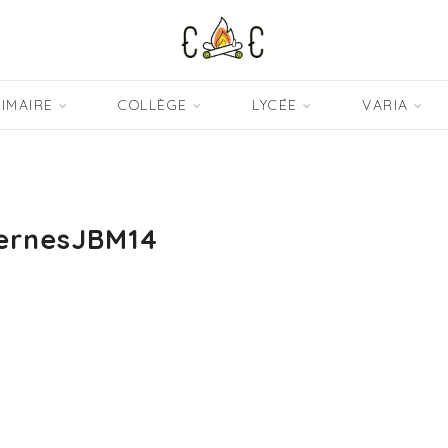
IMAIRE
COLLÈGE
LYCÉE
VARIA
ernesJBM14