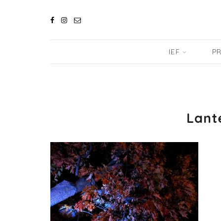
IEF
PR
Lant