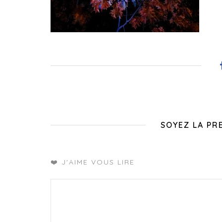
SOYEZ LA PR
❤️ J'AIME VOUS LIRE