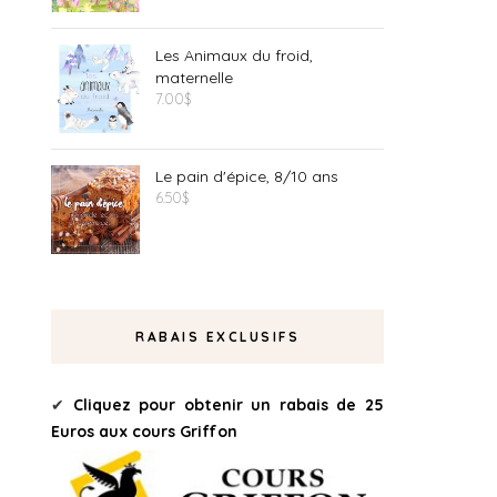
Les Animaux du froid,
maternelle
7.00
$
Le pain d'épice, 8/10 ans
6.50
$
RABAIS EXCLUSIFS
✔
Cliquez pour obtenir un rabais de 25
Euros aux cours Griffon