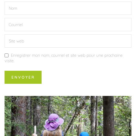
Enregistrer mon nom, courriel et site web pour une prochaine
visite.