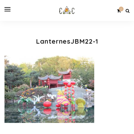
0
LanternesJBM22-1