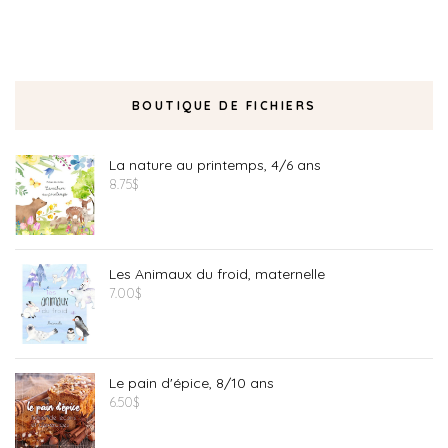
BOUTIQUE DE FICHIERS
La nature au printemps, 4/6 ans
8.75
$
Les Animaux du froid, maternelle
7.00
$
Le pain d'épice, 8/10 ans
6.50
$