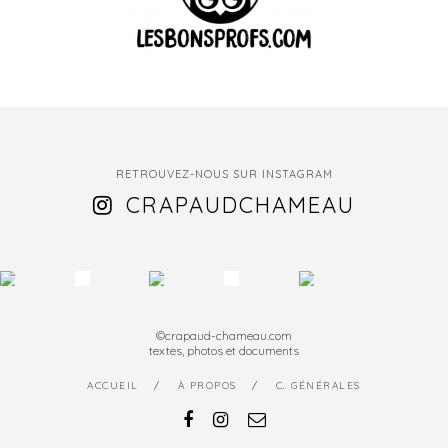
RETROUVEZ-NOUS SUR INSTAGRAM
CRAPAUDCHAMEAU
©crapaud-chameau.com
textes, photos et documents
ACCUEIL
À PROPOS
C. GÉNÉRALES