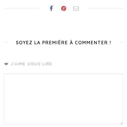
SOYEZ LA PREMIÈRE À COMMENTER !
❤️ J'AIME VOUS LIRE