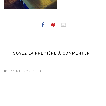
SOYEZ LA PREMIÈRE À COMMENTER !
❤️ J'AIME VOUS LIRE