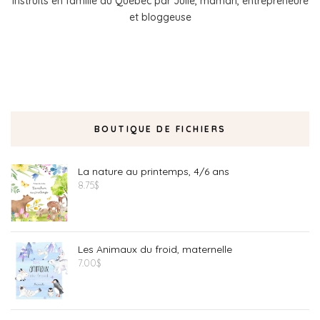
instruits en famille au Québec par Julie, maman, entrepreneure
et bloggeuse
BOUTIQUE DE FICHIERS
La nature au printemps, 4/6 ans
8.75
$
Les Animaux du froid, maternelle
7.00
$