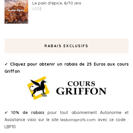
Le pain d'épice, 8/10 ans
6.50
$
RABAIS EXCLUSIFS
✔
Cliquez pour obtenir un rabais de 25 Euros aux cours
Griffon
✔
10% de rabais
pour tout abonnement Autonomie et
Assistance visio sur le site
lesbonsprofs.com
avec ce code :
LBP10