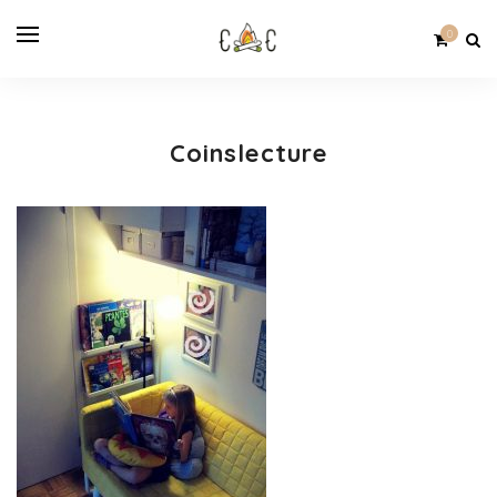
0
Coinslecture