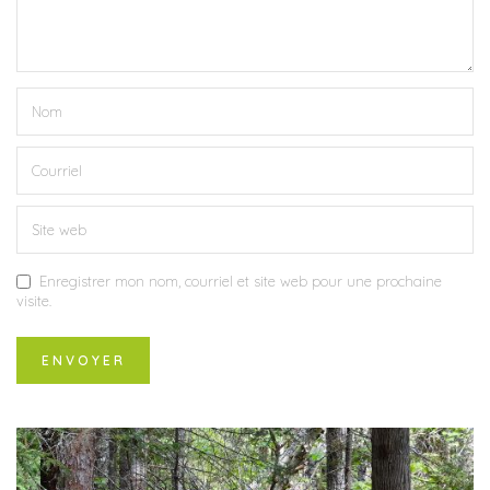
Enregistrer mon nom, courriel et site web pour une prochaine
visite.