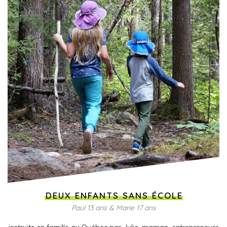
DEUX ENFANTS SANS ÉCOLE
Paul 13 ans & Marie 17 ans