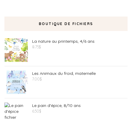
BOUTIQUE DE FICHIERS
La nature au printemps, 4/6 ans
8.75
$
Les Animaux du froid, maternelle
7.00
$
Le pain d'épice, 8/10 ans
6.50
$