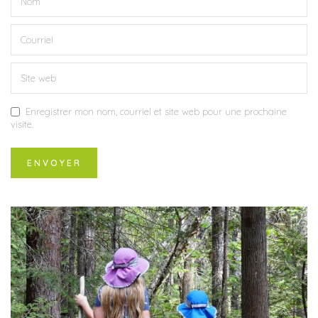
Enregistrer mon nom, courriel et site web pour une prochaine
visite.