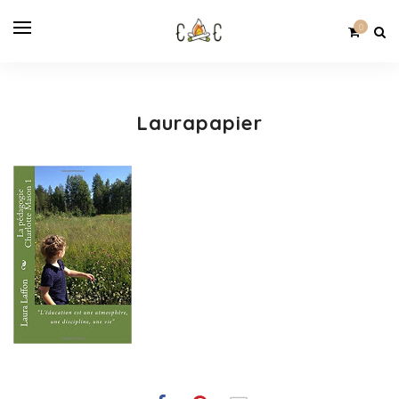
0
Laurapapier