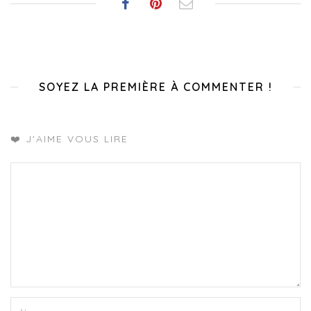
SOYEZ LA PREMIÈRE À COMMENTER !
❤️ J'AIME VOUS LIRE